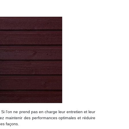
i l'on ne prend pas en charge leur entretien et leur
itez maintenir des performances optimales et réduire
des façons.