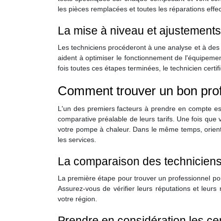
les pièces remplacées et toutes les réparations effe
La mise à niveau et ajustements
Les techniciens procéderont à une analyse et à des 
aident à optimiser le fonctionnement de l'équipemen
fois toutes ces étapes terminées, le technicien certif
Comment trouver un bon profe
L'un des premiers facteurs à prendre en compte est
comparative préalable de leurs tarifs. Une fois que vou
votre pompe à chaleur. Dans le même temps, orientez-
les services.
La comparaison des techniciens
La première étape pour trouver un professionnel pou
Assurez-vous de vérifier leurs réputations et leur
votre région.
Prendre en considération les cert