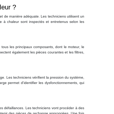
leur ?
et de manière adéquate. Les techniciens utilisent un
e à chaleur sont inspectés et entretenus selon les
e tous les principaux composants, dont le moteur, le
ectent également les pièces courantes et les filtres,
rge. Les techniciens vérifient la pression du système,
arge permet d'identifier les dysfonctionnements, qui
es défaillances. Les techniciens vont procéder à des
btenir des pièces de rechange appropriées. Une fois