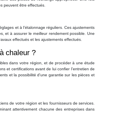
es peuvent être effectués.
églages et à l'étalonnage réguliers. Ces ajustements
es, et à assurer le meilleur rendement possible. Une
travaux effectués et les ajustements effectués.
à chaleur ?
ibles dans votre région, et de procéder à une étude
ns et certifications avant de lui confier l'entretien de
ts et la possibilité d'une garantie sur les pièces et
ens de votre région et les fournisseurs de services.
xaminant attentivement chacune des entreprises dans