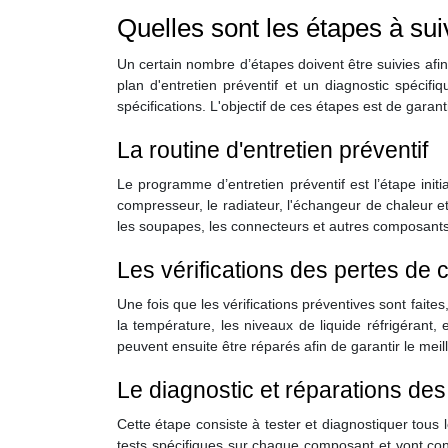
Quelles sont les étapes à sui
Un certain nombre d’étapes doivent être suivies afi
plan d'entretien préventif et un diagnostic spéci
spécifications. L'objectif de ces étapes est de garan
La routine d'entretien préventif
Le programme d’entretien préventif est l’étape init
compresseur, le radiateur, l'échangeur de chaleur et
les soupapes, les connecteurs et autres composants
Les vérifications des pertes de 
Une fois que les vérifications préventives sont faite
la température, les niveaux de liquide réfrigérant,
peuvent ensuite être réparés afin de garantir le me
Le diagnostic et réparations d
Cette étape consiste à tester et diagnostiquer tous
tests spécifiques sur chaque composant et vont con