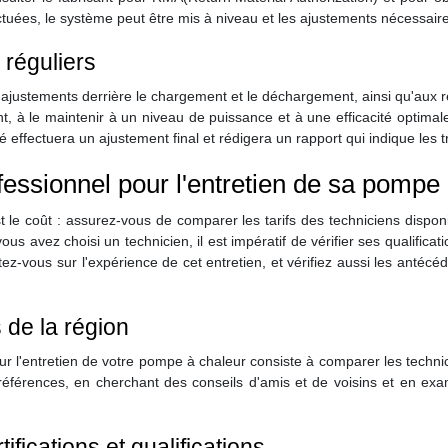
ctuées, le système peut être mis à niveau et les ajustements nécessair
 réguliers
ajustements derrière le chargement et le déchargement, ainsi qu'aux r
t, à le maintenir à un niveau de puissance et à une efficacité optimal
ié effectuera un ajustement final et rédigera un rapport qui indique les 
ssionnel pour l'entretien de sa pompe 
 le coût : assurez-vous de comparer les tarifs des techniciens dispon
s avez choisi un technicien, il est impératif de vérifier ses qualificatio
vous sur l'expérience de cet entretien, et vérifiez aussi les antécéden
 de la région
r l'entretien de votre pompe à chaleur consiste à comparer les technici
s références, en cherchant des conseils d'amis et de voisins et en e
ifications et qualifications