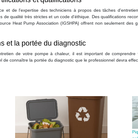
ence et de l'expertise des techniciens à propos des tâches d'entretie
de qualité très strictes et un code d'éthique. Des qualifications recon
 Source Heat Pump Association (IGSHPA) offrent non seulement des ga
 et la portée du diagnostic
ntretien de votre pompe à chaleur, il est important de comprendre
 de connaître la portée du diagnostic que le professionnel devra effect
Pi