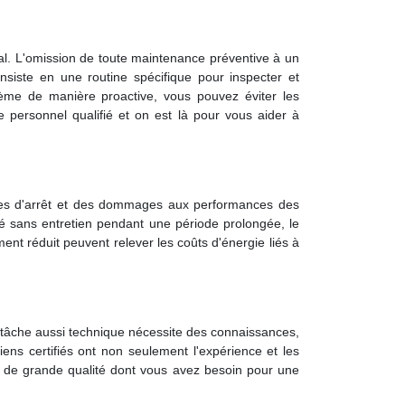
l. L'omission de toute maintenance préventive à un
iste en une routine spécifique pour inspecter et
stème de manière proactive, vous pouvez éviter les
e personnel qualifié et on est là pour vous aider à
ures d'arrêt et des dommages aux performances des
é sans entretien pendant une période prolongée, le
ent réduit peuvent relever les coûts d'énergie liés à
e tâche aussi technique nécessite des connaissances,
iens certifiés ont non seulement l'expérience et les
ge de grande qualité dont vous avez besoin pour une