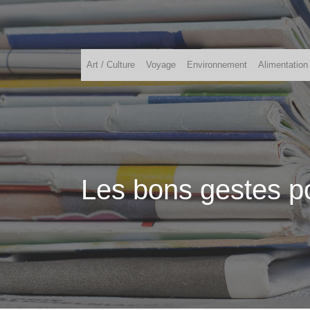
Art / Culture
Voyage
Environnement
Alimentation
Les bons gestes po