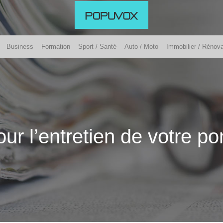
Business
Formation
Sport / Santé
Auto / Moto
Immobilier / Rénova
ur l’entretien de votre p