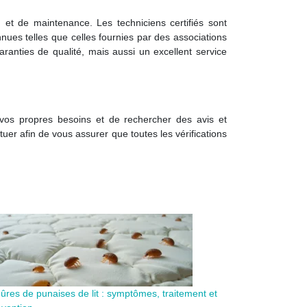
n et de maintenance. Les techniciens certifiés sont
nues telles que celles fournies par des associations
ranties de qualité, mais aussi un excellent service
 vos propres besoins et de rechercher des avis et
uer afin de vous assurer que toutes les vérifications
qûres de punaises de lit : symptômes, traitement et