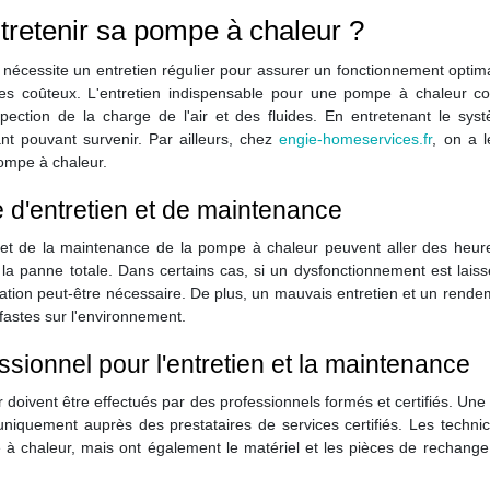
ntretenir sa pompe à chaleur ?
écessite un entretien régulier pour assurer un fonctionnement optima
 coûteux. L'entretien indispensable pour une pompe à chaleur cons
pection de la charge de l'air et des fluides. En entretenant le sy
ant pouvant survenir. Par ailleurs, chez
engie-homeservices.fr
, on a l
pompe à chaleur.
d'entretien et de maintenance
 et de la maintenance de la pompe à chaleur peuvent aller des he
a panne totale. Dans certains cas, si un dysfonctionnement est laiss
lation peut-être nécessaire. De plus, un mauvais entretien et un rendem
fastes sur l'environnement.
ssionnel pour l'entretien et la maintenance
 doivent être effectués par des professionnels formés et certifiés. Un
 uniquement auprès des prestataires de services certifiés. Les technic
pe à chaleur, mais ont également le matériel et les pièces de rechan