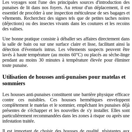
Les voyages sont l'une des principales sources d'introduction des
punaises de lit dans nos foyers. Au retour d'un déplacement, il est
essentiel de procéder à une inspection méticuleuse de ses bagages et
vêtements. Recherchez des signes tels que de petites taches noires
(déjections) ou des insectes vivants dans les coutures et les recoins
des valises.
Une bonne pratique consiste à déballer ses affaires directement dans
la salle de bain ou sur une surface claire et lisse, facilitant ainsi la
détection d'éventuels intrus. Les vêtements suspects peuvent être
lavés à haute température (au moins 60°C) ou placés au sèche-linge
pendant au moins 30 minutes à température élevée pour éliminer
toute punaise.
Utilisation de housses anti-punaises pour matelas et
sommiers
Les housses anti-punaises constituent une barrière physique efficace
contre ces nuisibles. Ces housses hermétiques enveloppent
complètement le matelas et le sommier, empêchant les punaises déjà
présentes de s'échapper et les nouvelles de s'y installer. Elles sont
particulièrement recommandées dans les zones à risque ou après une
infestation traitée.
Il est important de choisir des housses de qualité, résistantes aux