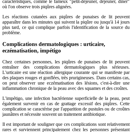
caractéristiques, comme le fameux "petit-déjeuner, déjeuner, dîner"
où l'on observe trois piqûres alignées.
Les réactions cutanées aux piqûres de punaises de lit peuvent
apparaître dans les minutes qui suivent la piqûre ou jusqu'à 14 jours
plus tard, ce qui complique parfois l'identification de la source du
problème.
Complications dermatologiques : urticaire,
eczématisation, impétigo
Chez certaines personnes, les piqûres de punaises de lit peuvent
entraîner des complications dermatologiques plus sérieuses.
L'urticaire est une réaction allergique courante qui se manifeste par
des plaques rouges et gonflées, très prurigineuses. Dans certains cas,
on peut observer une eczématisation des lésions, c'est-à-dire une
inflammation chronique de la peau avec des squames et des croûtes.
L'impétigo, une infection bactérienne superficielle de la peau, peut
également survenir en cas de grattage excessif des piqûres. Cette
complication se caractérise par l'apparition de pustules ou de croûtes
jaunâtres et nécessite souvent un traitement antibiotique.
Il est important de souligner que ces complications sont relativement
rares et surviennent principalement chez les personnes présentant