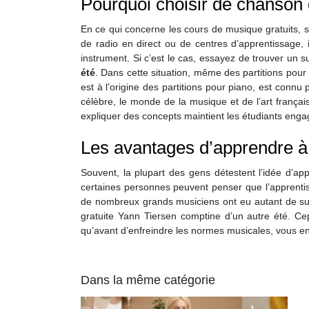
Pourquoi choisir de chanson d
En ce qui concerne les cours de musique gratuits, 
de radio en direct ou de centres d’apprentissage,
instrument. Si c’est le cas, essayez de trouver un su
été
. Dans cette situation, même des partitions pour f
est à l’origine des partitions pour piano, est connu 
célèbre, le monde de la musique et de l’art frança
expliquer des concepts maintient les étudiants engagé
Les avantages d’apprendre à 
Souvent, la plupart des gens détestent l’idée d’ap
certaines personnes peuvent penser que l’apprentiss
de nombreux grands musiciens ont eu autant de succè
gratuite Yann Tiersen comptine d’un autre été. Cep
qu’avant d’enfreindre les normes musicales, vous en
Dans la même catégorie