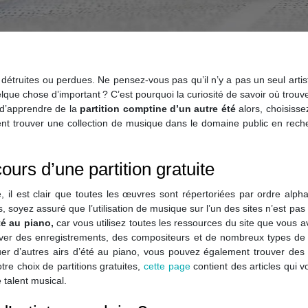
re détruites ou perdues. Ne pensez-vous pas qu’il n’y a pas un seul arti
uelque chose d’important ? C’est pourquoi la curiosité de savoir où tro
e d’apprendre de la
partition comptine d’un autre été
alors, choisisse
ment trouver une collection de musique dans le domaine public en rec
ours d’une partition gratuite
e, il est clair que toutes les œuvres sont répertoriées par ordre alph
, soyez assuré que l’utilisation de musique sur l’un des sites n’est pas in
té au piano,
car vous utilisez toutes les ressources du site que vous a
r des enregistrements, des compositeurs et de nombreux types de mu
ouer d’autres airs d’été au piano, vous pouvez également trouver de
re choix de partitions gratuites,
cette page
contient des articles qui
 talent musical.