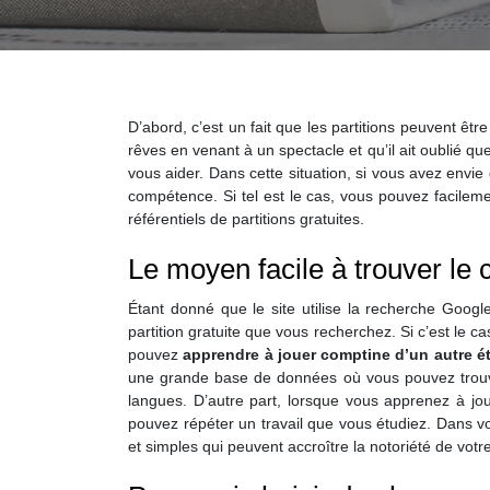
D’abord, c’est un fait que les partitions peuvent êt
rêves en venant à un spectacle et qu’il ait oublié q
vous aider. Dans cette situation, si vous avez envi
compétence. Si tel est le cas, vous pouvez facile
référentiels de partitions gratuites.
Le moyen facile à trouver le c
Étant donné que le site utilise la recherche Googl
partition gratuite que vous recherchez. Si c’est le cas
pouvez
apprendre à jouer comptine d’un autre é
une grande base de données où vous pouvez trouve
langues. D’autre part, lorsque vous apprenez à j
pouvez répéter un travail que vous étudiez. Dans vot
et simples qui peuvent accroître la notoriété de votre