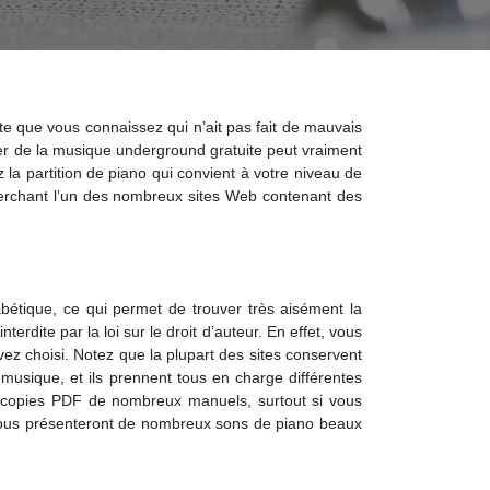
ste que vous connaissez qui n’ait pas fait de mauvais
uver de la musique underground gratuite peut vraiment
z la partition de piano qui convient à votre niveau de
herchant l’un des nombreux sites Web contenant des
abétique, ce qui permet de trouver très aisément la
terdite par la loi sur le droit d’auteur. En effet, vous
vez choisi. Notez que la plupart des sites conservent
sique, et ils prennent tous en charge différentes
s copies PDF de nombreux manuels, surtout si vous
 vous présenteront de nombreux sons de piano beaux