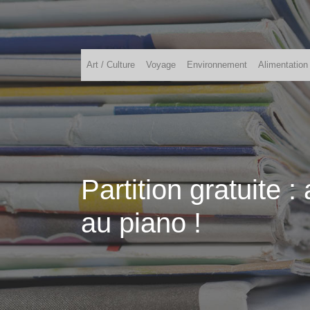
Art / Culture
Voyage
Environnement
Alimentation
Partition gratuite 
au piano !