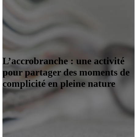
L’accrobranche : une activité
pour partager des moments de
complicité en pleine nature