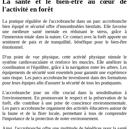
La santé et le bien-être au cœur de
l'activité en forêt
La pratique régulière de l'accrobranche dans un parc accrobranche
bien équipé et sécurisé offre d'innombrables bienfaits. Elle favorise
une meilleure santé mentale en réduisant le stress, grâce à
l'immersion totale dans la nature. Ce contact avec la forêt apporte un
sentiment de paix et de tranquillité, bénéfique pour le bien-être
émotionnel.
D'un point de vue physique, cette activité physique stimule le
système cardiovasculaire et renforce les muscles. Elle améliore la
coordination et l'équilibre, grâce à la navigation entre les arbres. Les
équipements de sécurité sont essentiels pour garantir une expérience
sans risque. Les parcs accrobranche investissent dans des formations
pour leurs équipes afin d'assurer la sécurité de tous les pratiquants.
L'accrobranche joue un rôle crucial dans la sensibilisation à
l'environnement. En promouvant le respect et la préservation de la
forêt, elle contribue à une prise de conscience environnementale.
Les parcs accrobranche organisent des activités éducatives autour de
la faune et de la flore locale, permettant à tous de comprendre
l'importance de la protection de notre environnement.
Ainsi, l'accrobranche offre une multitude de bénéfices pour la santé