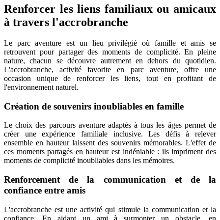
Renforcer les liens familiaux ou amicaux
à travers l'accrobranche
Le parc aventure est un lieu privilégié où famille et amis se
retrouvent pour partager des moments de complicité. En pleine
nature, chacun se découvre autrement en dehors du quotidien.
L'accrobranche, activité favorite en parc aventure, offre une
occasion unique de renforcer les liens, tout en profitant de
l'environnement naturel.
Création de souvenirs inoubliables en famille
Le choix des parcours aventure adaptés à tous les âges permet de
créer une expérience familiale inclusive. Les défis à relever
ensemble en hauteur laissent des souvenirs mémorables. L'effet de
ces moments partagés en hauteur est indéniable : ils impriment des
moments de complicité inoubliables dans les mémoires.
Renforcement de la communication et de la
confiance entre amis
L'accrobranche est une activité qui stimule la communication et la
confiance. En aidant un ami à surmonter un obstacle, en