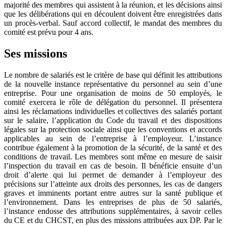
majorité des membres qui assistent à la réunion, et les décisions ainsi
que les délibérations qui en découlent doivent être enregistrées dans
un procès-verbal. Sauf accord collectif, le mandat des membres du
comité est prévu pour 4 ans.
Ses missions
Le nombre de salariés est le critère de base qui définit les attributions
de la nouvelle instance représentative du personnel au sein d’une
entreprise. Pour une organisation de moins de 50 employés, le
comité exercera le rôle de délégation du personnel. Il présentera
ainsi les réclamations individuelles et collectives des salariés portant
sur le salaire, l’application du Code du travail et des dispositions
légales sur la protection sociale ainsi que les conventions et accords
applicables au sein de l’entreprise à l’employeur. L’instance
contribue également à la promotion de la sécurité, de la santé et des
conditions de travail. Les membres sont même en mesure de saisir
l’inspection du travail en cas de besoin. Il bénéficie ensuite d’un
droit d’alerte qui lui permet de demander à l’employeur des
précisions sur l’atteinte aux droits des personnes, les cas de dangers
graves et imminents portant entre autres sur la santé publique et
l’environnement. Dans les entreprises de plus de 50 salariés,
l’instance endosse des attributions supplémentaires, à savoir celles
du CE et du CHCST, en plus des missions attribuées aux DP. Par le