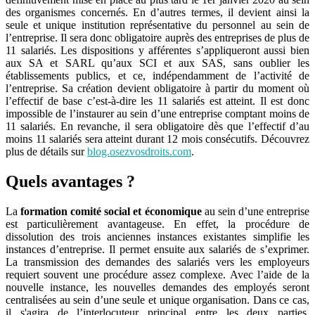
des organismes concernés. En d’autres termes, il devient ainsi la
seule et unique institution représentative du personnel au sein de
l’entreprise. Il sera donc obligatoire auprès des entreprises de plus de
11 salariés. Les dispositions y afférentes s’appliqueront aussi bien
aux SA et SARL qu’aux SCI et aux SAS, sans oublier les
établissements publics, et ce, indépendamment de l’activité de
l’entreprise. Sa création devient obligatoire à partir du moment où
l’effectif de base c’est-à-dire les 11 salariés est atteint. Il est donc
impossible de l’instaurer au sein d’une entreprise comptant moins de
11 salariés. En revanche, il sera obligatoire dès que l’effectif d’au
moins 11 salariés sera atteint durant 12 mois consécutifs. Découvrez
plus de détails sur
blog.osezvosdroits.com
.
Quels avantages ?
La
formation comité social et économique
au sein d’une entreprise
est particulièrement avantageuse. En effet, la procédure de
dissolution des trois anciennes instances existantes simplifie les
instances d’entreprise. Il permet ensuite aux salariés de s’exprimer.
La transmission des demandes des salariés vers les employeurs
requiert souvent une procédure assez complexe. Avec l’aide de la
nouvelle instance, les nouvelles demandes des employés seront
centralisées au sein d’une seule et unique organisation. Dans ce cas,
il s'agira de l’interlocuteur principal entre les deux parties.