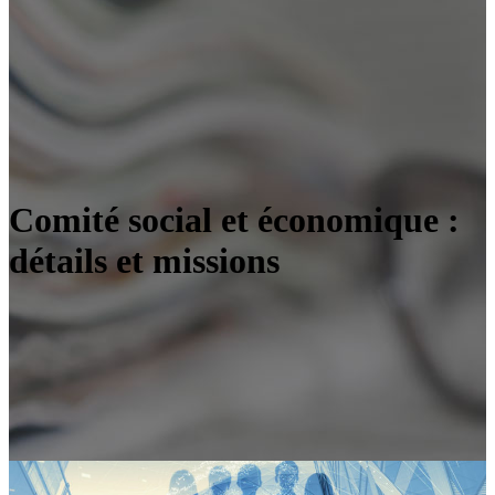
Comité social et économique :
détails et missions