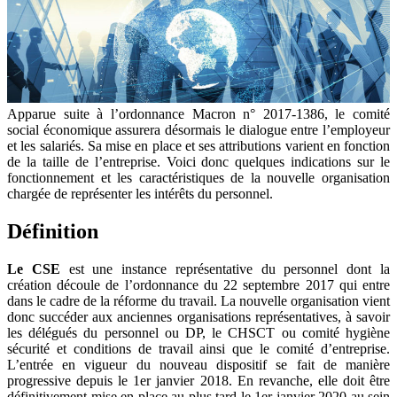
Apparue suite à l’ordonnance Macron n° 2017-1386, le comité
social économique assurera désormais le dialogue entre l’employeur
et les salariés. Sa mise en place et ses attributions varient en fonction
de la taille de l’entreprise. Voici donc quelques indications sur le
fonctionnement et les caractéristiques de la nouvelle organisation
chargée de représenter les intérêts du personnel.
Définition
Le CSE
est une instance représentative du personnel dont la
création découle de l’ordonnance du 22 septembre 2017 qui entre
dans le cadre de la réforme du travail. La nouvelle organisation vient
donc succéder aux anciennes organisations représentatives, à savoir
les délégués du personnel ou DP, le CHSCT ou comité hygiène
sécurité et conditions de travail ainsi que le comité d’entreprise.
L’entrée en vigueur du nouveau dispositif se fait de manière
progressive depuis le 1er janvier 2018. En revanche, elle doit être
définitivement mise en place au plus tard le 1er janvier 2020 au sein