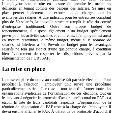
L’employeur sera ensuite en mesure de prendre les meilleures
décisions en tenant compte des besoins des salariés. Sa mise en
place permet également une exonération de charges pour les
avantages des salariés. À titre indicatif, pour les entreprises comptant
plus de 50 salariés, la nouvelle structure remplit le rôle du comité
d’entreprise traditionnel. Outre son propre budget de
fonctionnement, il dispose également d’un budget spécialement
prévu pour les activités sociales et culturelles. L’employeur est aussi
en mesure d’attribuer le même budget, même si le nombre de
salariés est inférieur à 50. Prévoir un budget pour les avantages
salariés ne fera pas l’objet d’une quelconque charge, à condition
bien évidemment de respecter les dispositions prévues par la
réglementation de l’URSSAF.
La mise en place
La mise en place du nouveau comité se fait par voie électorale. Pour
procéder à l’élection, l’employeur doit suivre une procédure
particulièrement stricte. Il est avant tout tenu d’informer toutes les
organisations syndicales de l’organisation de ces élections, tout en
les invitant à négocier le protocole d’accord préélectoral ou PAP et à
établir la liste de leurs candidats respectifs. L’organisation de la
réunion de négociation du PAP reste à la charge de l’employeur. Il
devra ensuite afficher le PAP. À défaut de ce protocole d’accord, il