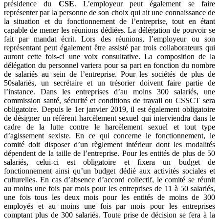
présidence du
CSE
. L’employeur peut également se faire
représenter par la personne de son choix qui ait une connaissance de
la situation et du fonctionnement de l’entreprise, tout en étant
capable de mener les réunions dédiées. La délégation de pouvoir se
fait par mandat écrit. Lors des réunions, l’employeur ou son
représentant peut également être assisté par trois collaborateurs qui
auront cette fois-ci une voix consultative. La composition de la
délégation du personnel variera pour sa part en fonction du nombre
de salariés au sein de l’entreprise. Pour les sociétés de plus de
50salariés, un secrétaire et un trésorier doivent faire partie de
l’instance. Dans les entreprises d’au moins 300 salariés, une
commission santé, sécurité et conditions de travail ou CSSCT sera
obligatoire. Depuis le 1er janvier 2019, il est également obligatoire
de désigner un référent harcèlement sexuel qui interviendra dans le
cadre de la lutte contre le harcèlement sexuel et tout type
d’agissement sexiste. En ce qui concerne le fonctionnement, le
comité doit disposer d’un règlement intérieur dont les modalités
dépendent de la taille de l’entreprise. Pour les entités de plus de 50
salariés, celui-ci est obligatoire et fixera un budget de
fonctionnement ainsi qu’un budget dédié aux activités sociales et
culturelles. En cas d’absence d’accord collectif, le comité se réunit
au moins une fois par mois pour les entreprises de 11 à 50 salariés,
une fois tous les deux mois pour les entités de moins de 300
employés et au moins une fois par mois pour les entreprises
comptant plus de 300 salariés. Toute prise de décision se fera à la