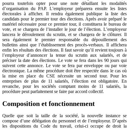
pourra toutefois opter pour une note détaillant les modalités
d’organisation du PAP. L’employeur préparera ensuite les listes
électorales à afficher. Il rendra également publique la liste des
candidats pour le premier tour des élections. Après avoir préparé le
matériel nécessaire pour ce premier tour, il constituera le bureau de
vote, et se chargera de l’installer le jour de l’élection. L’employeur
lancera le déroulement du scrutin, et se chargera de le clôturer. Il
sera également le premier responsable du dépouillement des
bulletins ainsi que l’établissement des procès-verbaux. Il affichera
enfin les résultats des élections. Il faut savoir qu’il revient toujours à
l’employeur d’annoncer la tenue du scrutin aux salariés, et de
préciser la date des élections. Le vote se fera dans les 90 jours qui
suivent cette annonce. Le vote se fera par enveloppe ou par voie
électronique. La même procédure doit être respectée dans le cas où
la mise en place du CSE nécessite un second tour. Pour les
entreprises de plus de 11 salariés, l’élection est obligatoire. En
revanche, pour les sociétés comptant moins de 11 salariés, la
procédure peut parfaitement se faire par accord collectif.
Composition et fonctionnement
Quelle que soit la taille de la société, la nouvelle instance se
compose d’une délégation du personnel et de l’employeur. D’après
les dispositions du Code du travail, celui-ci occupe de droit la