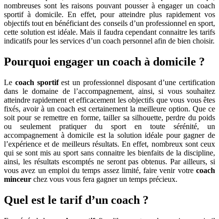
nombreuses sont les raisons pouvant pousser à engager un coach
sportif à domicile. En effet, pour atteindre plus rapidement vos
objectifs tout en bénéficiant des conseils d’un professionnel en sport,
cette solution est idéale. Mais il faudra cependant connaitre les tarifs
indicatifs pour les services d’un coach personnel afin de bien choisir.
Pourquoi engager un coach à domicile ?
Le
coach sportif
est un professionnel disposant d’une certification
dans le domaine de l’accompagnement, ainsi, si vous souhaitez
atteindre rapidement et efficacement les objectifs que vous vous êtes
fixés, avoir à un coach est certainement la meilleure option. Que ce
soit pour se remettre en forme, tailler sa silhouette, perdre du poids
ou seulement pratiquer du sport en toute sérénité, un
accompagnement à domicile est la solution idéale pour gagner de
l’expérience et de meilleurs résultats. En effet, nombreux sont ceux
qui se sont mis au sport sans connaitre les bienfaits de la discipline,
ainsi, les résultats escomptés ne seront pas obtenus. Par ailleurs, si
vous avez un emploi du temps assez limité, faire venir votre
coach
minceur
chez vous vous fera gagner un temps précieux.
Quel est le tarif d’un coach ?