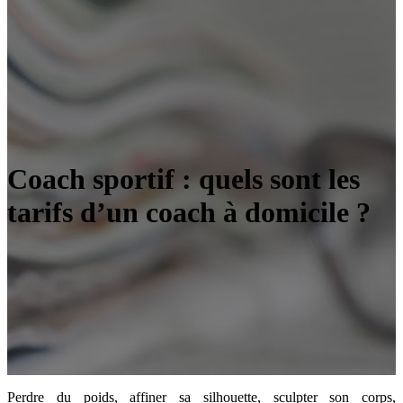
Coach sportif : quels sont les
tarifs d’un coach à domicile ?
Perdre du poids, affiner sa silhouette, sculpter son corps,