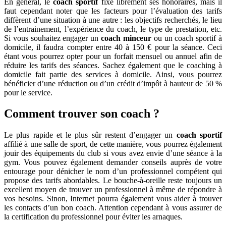
En général, le
coach sportif
fixe librement ses honoraires, mais il
faut cependant noter que les facteurs pour l’évaluation des tarifs
diffèrent d’une situation à une autre : les objectifs recherchés, le lieu
de l’entrainement, l’expérience du coach, le type de prestation, etc.
Si vous souhaitez engager un
coach minceur
ou un coach sportif à
domicile, il faudra compter entre 40 à 150 € pour la séance. Ceci
étant vous pourrez opter pour un forfait mensuel ou annuel afin de
réduire les tarifs des séances. Sachez également que le coaching à
domicile fait partie des services à domicile. Ainsi, vous pourrez
bénéficier d’une réduction ou d’un crédit d’impôt à hauteur de 50 %
pour le service.
Comment trouver son coach ?
Le plus rapide et le plus sûr restent d’engager un
coach sportif
affilié à une salle de sport, de cette manière, vous pourrez également
jouir des équipements du club si vous avez envie d’une séance à la
gym. Vous pouvez également demander conseils auprès de votre
entourage pour dénicher le nom d’un professionnel compétent qui
propose des tarifs abordables. Le bouche-à-oreille reste toujours un
excellent moyen de trouver un professionnel à même de répondre à
vos besoins. Sinon, Internet pourra également vous aider à trouver
les contacts d’un bon coach. Attention cependant à vous assurer de
la certification du professionnel pour éviter les arnaques.