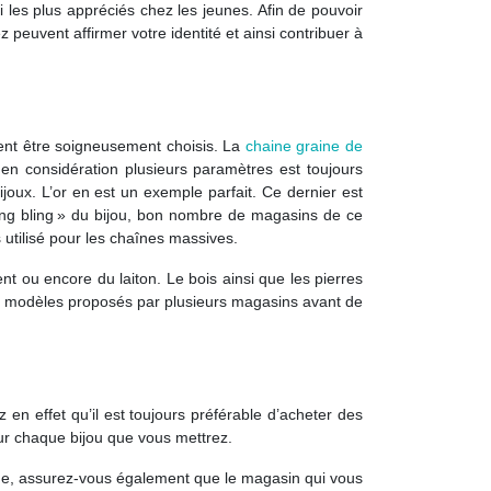
i les plus appréciés chez les jeunes. Afin de pouvoir
ez peuvent affirmer votre identité et ainsi contribuer à
vent être soigneusement choisis. La
chaine graine de
 en considération plusieurs paramètres est toujours
oux. L’or en est un exemple parfait. Ce dernier est
ling bling » du bijou, bon nombre de magasins de ce
 utilisé pour les chaînes massives.
t ou encore du laiton. Le bois ainsi que les pierres
les modèles proposés par plusieurs magasins avant de
 en effet qu’il est toujours préférable d’acheter des
ur chaque bijou que vous mettrez.
e, assurez-vous également que le magasin qui vous