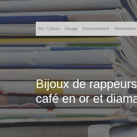
Art / Culture
Voyage
Environnement
Alimentation
Bijoux de rappeur
café en or et diam