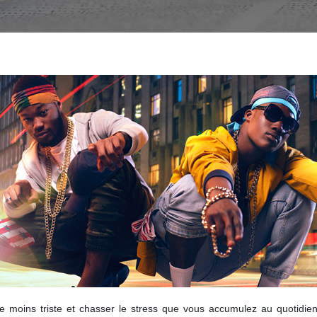
re moins triste et chasser le stress que vous accumulez au quotidie