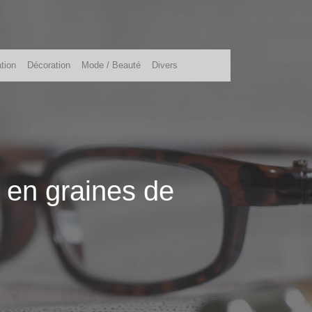
tion
Décoration
Mode / Beauté
Divers
 en graines de