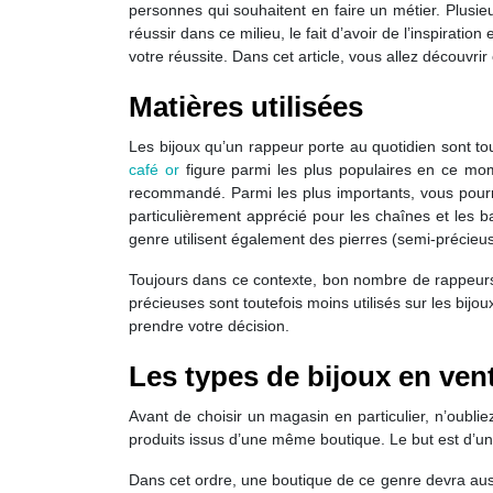
personnes qui souhaitent en faire un métier. Plusieu
réussir dans ce milieu, le fait d’avoir de l’inspiratio
votre réussite. Dans cet article, vous allez découv
Matières utilisées
Les bijoux qu’un rappeur porte au quotidien sont t
café or
figure parmi les plus populaires en ce mome
recommandé. Parmi les plus importants, vous pourre
particulièrement apprécié pour les chaînes et les 
genre utilisent également des pierres (semi-précieus
Toujours dans ce contexte, bon nombre de rappeurs p
précieuses sont toutefois moins utilisés sur les bi
prendre votre décision.
Les types de bijoux en ven
Avant de choisir un magasin en particulier, n’oublie
produits issus d’une même boutique. Le but est d’un
Dans cet ordre, une boutique de ce genre devra au