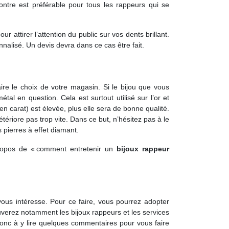
ntre est préférable pour tous les rappeurs qui se
 attirer l’attention du public sur vos dents brillant.
alisé. Un devis devra dans ce cas être fait.
ire le choix de votre magasin. Si le bijou que vous
al en question. Cela est surtout utilisé sur l’or et
en carat) est élevée, plus elle sera de bonne qualité.
étériore pas trop vite. Dans ce but, n’hésitez pas à le
 pierres à effet diamant.
propos de « comment entretenir un
bijoux rappeur
vous intéresse. Pour ce faire, vous pourrez adopter
ouverez notamment les bijoux rappeurs et les services
donc à y lire quelques commentaires pour vous faire