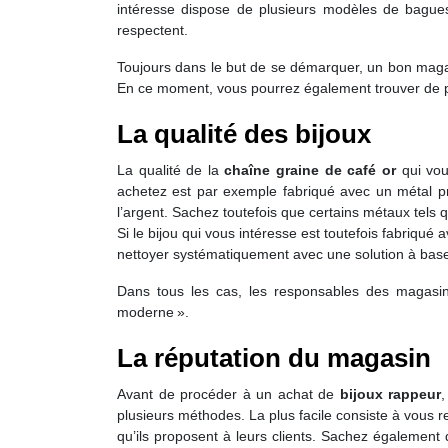
intéresse dispose de plusieurs modèles de bagues
respectent.
Toujours dans le but de se démarquer, un bon magasin 
En ce moment, vous pourrez également trouver de plu
La qualité des bijoux
La qualité de la
chaîne graine de café or
qui vou
achetez est par exemple fabriqué avec un métal préc
l’argent. Sachez toutefois que certains métaux tels q
Si le bijou qui vous intéresse est toutefois fabriqué 
nettoyer systématiquement avec une solution à base d
Dans tous les cas, les responsables des magasi
moderne ».
La réputation du magasin
Avant de procéder à un achat de
bijoux rappeur
,
plusieurs méthodes. La plus facile consiste à vous r
qu’ils proposent à leurs clients. Sachez également