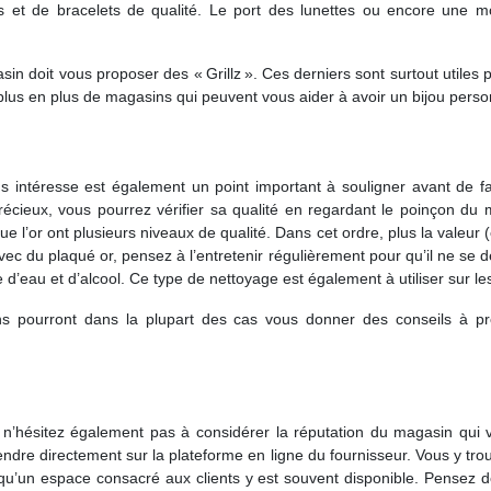
 et de bracelets de qualité. Le port des lunettes ou encore une mo
doit vous proposer des « Grillz ». Ces derniers sont surtout utiles pour
s en plus de magasins qui peuvent vous aider à avoir un bijou personn
s intéresse est également un point important à souligner avant de fa
ieux, vous pourrez vérifier sa qualité en regardant le poinçon du mét
ue l’or ont plusieurs niveaux de qualité. Dans cet ordre, plus la valeur (
avec du plaqué or, pensez à l’entretenir régulièrement pour qu’il ne se d
’eau et d’alcool. Ce type de nettoyage est également à utiliser sur les
ns pourront dans la plupart des cas vous donner des conseils à 
 n’hésitez également pas à considérer la réputation du magasin qui 
endre directement sur la plateforme en ligne du fournisseur. Vous y tr
 qu’un espace consacré aux clients y est souvent disponible. Pensez 