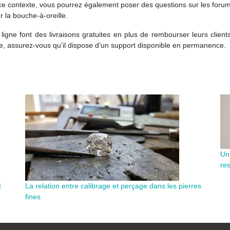
s ce contexte, vous pourrez également poser des questions sur les for
r la bouche-à-oreille.
ne font des livraisons gratuites en plus de rembourser leurs clients
ne, assurez-vous qu’il dispose d’un support disponible en permanence.
Un
re
t
La relation entre calibrage et perçage dans les pierres
fines