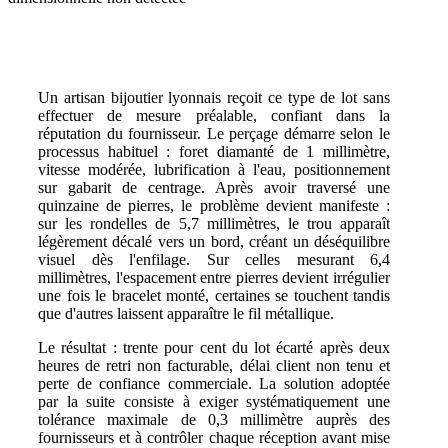
Un artisan bijoutier lyonnais reçoit ce type de lot sans
effectuer de mesure préalable, confiant dans la
réputation du fournisseur. Le perçage démarre selon le
processus habituel : foret diamanté de 1 millimètre,
vitesse modérée, lubrification à l'eau, positionnement
sur gabarit de centrage. Après avoir traversé une
quinzaine de pierres, le problème devient manifeste :
sur les rondelles de 5,7 millimètres, le trou apparaît
légèrement décalé vers un bord, créant un déséquilibre
visuel dès l'enfilage. Sur celles mesurant 6,4
millimètres, l'espacement entre pierres devient irrégulier
une fois le bracelet monté, certaines se touchent tandis
que d'autres laissent apparaître le fil métallique.
Le résultat : trente pour cent du lot écarté après deux
heures de retri non facturable, délai client non tenu et
perte de confiance commerciale. La solution adoptée
par la suite consiste à exiger systématiquement une
tolérance maximale de 0,3 millimètre auprès des
fournisseurs et à contrôler chaque réception avant mise