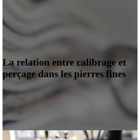
La relation entre calibrage et
perçage dans les pierres fines