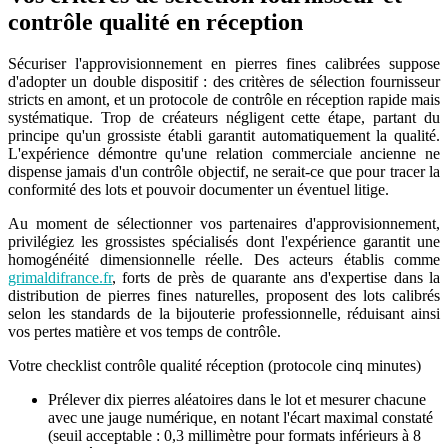
contrôle qualité en réception
Sécuriser l'approvisionnement en pierres fines calibrées suppose
d'adopter un double dispositif : des critères de sélection fournisseur
stricts en amont, et un protocole de contrôle en réception rapide mais
systématique. Trop de créateurs négligent cette étape, partant du
principe qu'un grossiste établi garantit automatiquement la qualité.
L'expérience démontre qu'une relation commerciale ancienne ne
dispense jamais d'un contrôle objectif, ne serait-ce que pour tracer la
conformité des lots et pouvoir documenter un éventuel litige.
Au moment de sélectionner vos partenaires d'approvisionnement,
privilégiez les grossistes spécialisés dont l'expérience garantit une
homogénéité dimensionnelle réelle. Des acteurs établis comme
grimaldifrance.fr
, forts de près de quarante ans d'expertise dans la
distribution de pierres fines naturelles, proposent des lots calibrés
selon les standards de la bijouterie professionnelle, réduisant ainsi
vos pertes matière et vos temps de contrôle.
Votre checklist contrôle qualité réception (protocole cinq minutes)
Prélever dix pierres aléatoires dans le lot et mesurer chacune
avec une jauge numérique, en notant l'écart maximal constaté
(seuil acceptable : 0,3 millimètre pour formats inférieurs à 8