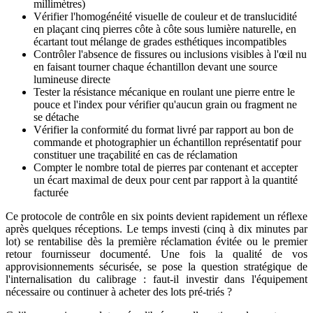
millimètres)
Vérifier l'homogénéité visuelle de couleur et de translucidité
en plaçant cinq pierres côte à côte sous lumière naturelle, en
écartant tout mélange de grades esthétiques incompatibles
Contrôler l'absence de fissures ou inclusions visibles à l'œil nu
en faisant tourner chaque échantillon devant une source
lumineuse directe
Tester la résistance mécanique en roulant une pierre entre le
pouce et l'index pour vérifier qu'aucun grain ou fragment ne
se détache
Vérifier la conformité du format livré par rapport au bon de
commande et photographier un échantillon représentatif pour
constituer une traçabilité en cas de réclamation
Compter le nombre total de pierres par contenant et accepter
un écart maximal de deux pour cent par rapport à la quantité
facturée
Ce protocole de contrôle en six points devient rapidement un réflexe
après quelques réceptions. Le temps investi (cinq à dix minutes par
lot) se rentabilise dès la première réclamation évitée ou le premier
retour fournisseur documenté. Une fois la qualité de vos
approvisionnements sécurisée, se pose la question stratégique de
l'internalisation du calibrage : faut-il investir dans l'équipement
nécessaire ou continuer à acheter des lots pré-triés ?