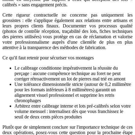
calibrés » sans engagement précis.
Cette rigueur contractuelle ne concerne pas uniquement les
grossistes : elle s'applique également aux relations entre artisans et
leurs propres clients finaux. Documenter vos processus qualité
(photos de contrôle réception, traçabilité des lots, fiches techniques
des pierres utilisées) vous protège en cas de réclamation et valorise
votre professionnalisme auprès d'une clientèle de plus en plus
attentive à la transparence des méthodes de fabrication.
Ce qu'il faut retenir pour sécuriser vos montages
Le calibrage conditionne impérativement la réussite du
perçage : aucune compétence technique au foret ne peut
corriger rétroactivement un lot de pierres mal trié en amont
Une tolérance dimensionnelle stricte (autour de 0,2 millimètre
pour les formats inférieurs à 8 millimètres) garantit un
alignement visuel professionnel et supprime les retris
chronophages
Arbitrez entre calibrage interne et lots pré-calibrés selon votre
volume mensuel : internalisez dès que vous franchissez le
seuil de deux cents pièces produites
Plutôt que de simplement conclure sur l'importance technique de ces
deux opérations, posez-vous cette question pour la prochaine étape