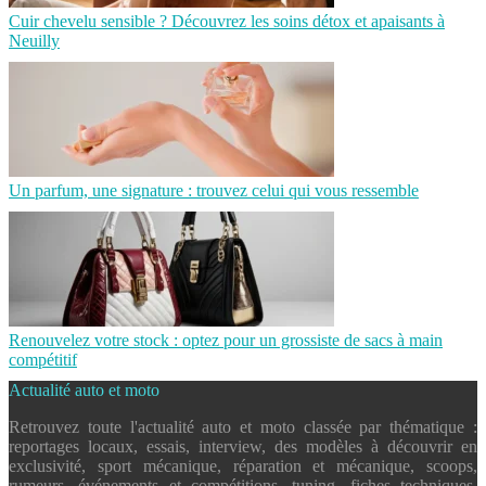
Cuir chevelu sensible ? Découvrez les soins détox et apaisants à
Neuilly
Un parfum, une signature : trouvez celui qui vous ressemble
Renouvelez votre stock : optez pour un grossiste de sacs à main
compétitif
Actualité auto et moto
Retrouvez toute l'actualité auto et moto classée par thématique :
reportages locaux, essais, interview, des modèles à découvrir en
exclusivité, sport mécanique, réparation et mécanique, scoops,
rumeurs, événements et compétitions, tuning, fiches techniques,