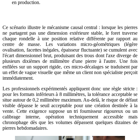
en production.
Ce scénario illustre le mécanisme causal central : lorsque les pierres
ne partagent pas une dimension extérieure stable, le foret traverse
chaque rondelle à une position relative différente par rapport au
centre de masse. Les variations micro-géométriques (légère
ovalisation, facettes inégales, épaisseur fluctuante) se cumulent avec
l'écart dimensionnel brut, produisant des trous dont l'axe diverge de
plusieurs dixièmes de millimètre d'une pierre à l'autre. Une fois
enfilées sur un support rigide, ces micro-décalages se traduisent par
un effet de vague visuelle que même un client non spécialiste perçoit
immédiatement.
Les professionnels expérimentés appliquent donc une règle stricte :
pour les formats inférieurs à 8 millimètres, la tolérance acceptable se
situe autour de
0,2
millimètre
maximum. Au-delà, le risque de défaut
visible dépasse le seuil acceptable pour une création destinée à la
vente. Cette exigence suppose un tri fournisseur rigoureux ou un
calibrage interne, opération techniquement accessible mais
chronophage dès que les volumes dépassent quelques dizaines de
pierres hebdomadaires.