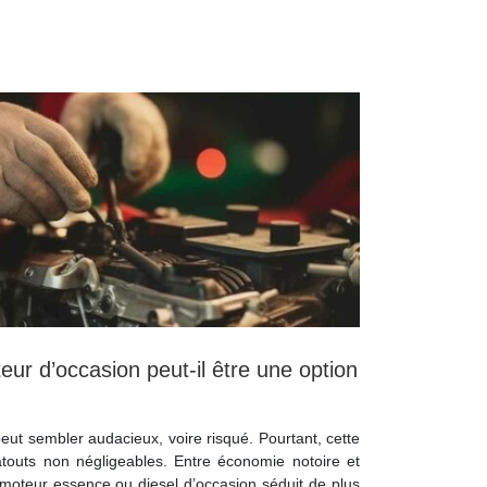
eur d’occasion peut-il être une option
eut sembler audacieux, voire risqué. Pourtant, cette
atouts non négligeables. Entre économie notoire et
n moteur essence ou diesel d’occasion séduit de plus