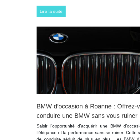
Lire la suite
BMW d’occasion à Roanne : Offrez-vo
conduire une BMW sans vous ruiner
Saisir l’opportunité d’acquérir une BMW d’occa
l’élégance et la performance sans se ruiner. Cette so
de conduite séduit de plus en plus. Les BMW d’