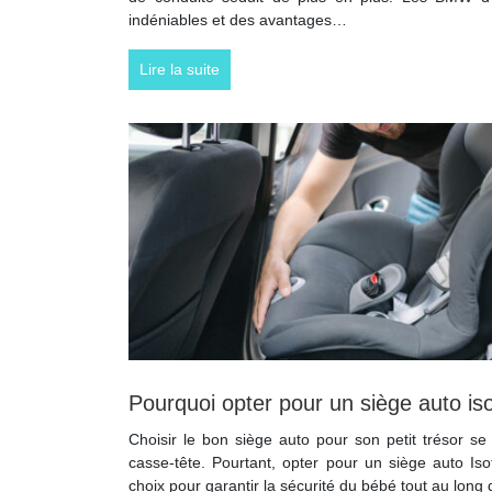
indéniables et des avantages…
Lire la suite
Pourquoi opter pour un siège auto is
Choisir le bon siège auto pour son petit trésor se
casse-tête. Pourtant, opter pour un siège auto Isof
choix pour garantir la sécurité du bébé tout au long 