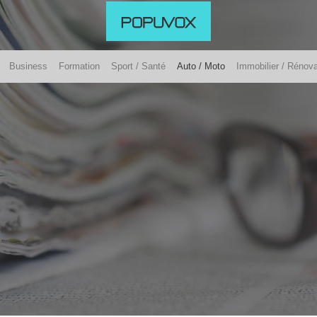
Business
Formation
Sport / Santé
Auto / Moto
Immobilier / Rénova