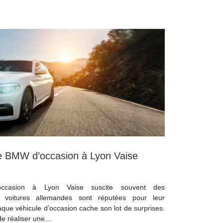
 BMW d’occasion à Lyon Vaise
’occasion à Lyon Vaise suscite souvent des
s voitures allemandes sont réputées pour leur
aque véhicule d’occasion cache son lot de surprises.
e de réaliser une…