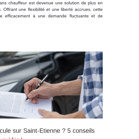
ans chauffeur est devenue une solution de plus en
 Offrant une flexibilité et une liberté accrues, cette
re efficacement à une demande fluctuante et de
cule sur Saint-Etienne ? 5 conseils