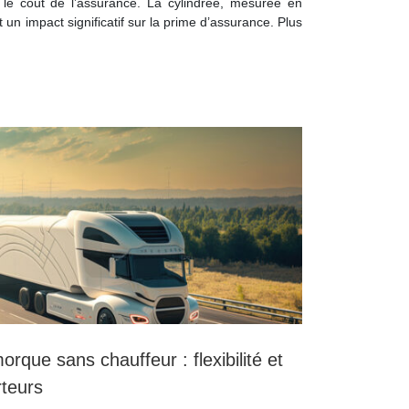
 le coût de l’assurance. La cylindrée, mesurée en
 un impact significatif sur la prime d’assurance. Plus
rque sans chauffeur : flexibilité et
rteurs