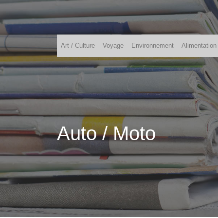
Art / Culture
Voyage
Environnement
Alimentation
Auto / Moto