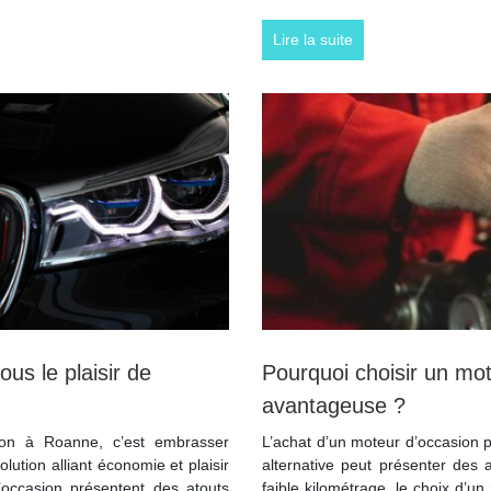
Lire la suite
us le plaisir de
Pourquoi choisir un mot
avantageuse ?
sion à Roanne, c’est embrasser
L’achat d’un moteur d’occasion p
lution alliant économie et plaisir
alternative peut présenter des 
occasion présentent des atouts
faible kilométrage, le choix d’u