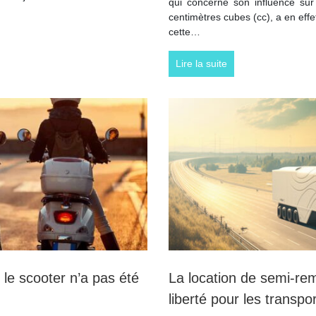
qui concerne son influence sur
centimètres cubes (cc), a en effet
cette…
Lire la suite
i le scooter n’a pas été
La location de semi-remo
liberté pour les transpo