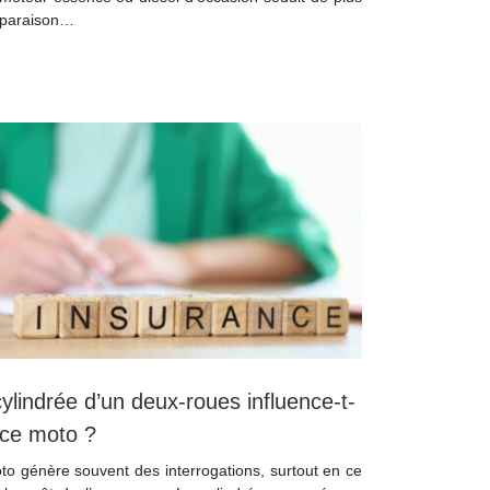
omparaison…
ylindrée d’un deux-roues influence-t-
ance moto ?
to génère souvent des interrogations, surtout en ce