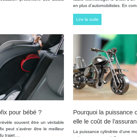
en plus d’automobilistes. En c
Lire la suite
ofix pour bébé ?
Pourquoi la puissance c
elle le coût de l’assur
 révèle souvent être un véritable
ix peut s’avérer être le meilleur
La puissance cylindrée d’une mo
du trajet….