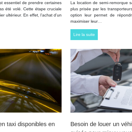
est essentiel de prendre certaines
La location de semi-remorque s
as été volé. Cette étape cruciale
plus prisée par les transporteurs.
r ultérieur. En effet, l’achat d’un
option leur permet de répond
maximiser leur…
Lire la suite
en taxi disponibles en
Besoin de louer un véhi