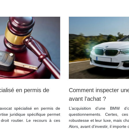
cialisé en permis de
Comment inspecter une
avant l’achat ?
 avocat spécialisé en permis de
L’acquisition d’une BMW d
rtise juridique spécifique permet
questionnements. Certes, ce
droit routier. Le recours à ces
robustesse et leur luxe, mais ch
Alors, avant d’investir, il import