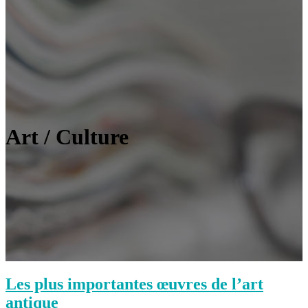
Art / Culture
Les plus importantes œuvres de l’art
antique