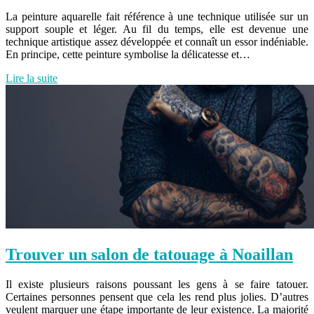
La peinture aquarelle fait référence à une technique utilisée sur un
support souple et léger. Au fil du temps, elle est devenue une
technique artistique assez développée et connaît un essor indéniable.
En principe, cette peinture symbolise la délicatesse et…
Lire la suite
Trouver un salon de tatouage à Noaillan
Il existe plusieurs raisons poussant les gens à se faire tatouer.
Certaines personnes pensent que cela les rend plus jolies. D’autres
veulent marquer une étape importante de leur existence. La majorité