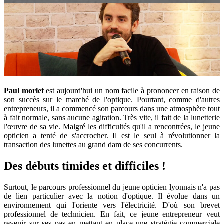
Paul morlet
est aujourd'hui un nom facile à prononcer en raison de
son succès sur le marché de l'optique. Pourtant, comme d'autres
entrepreneurs, il a commencé son parcours dans une atmosphère tout
à fait normale, sans aucune agitation. Très vite, il fait de la lunetterie
l'œuvre de sa vie. Malgré les difficultés qu'il a rencontrées, le jeune
opticien a tenté de s'accrocher. Il est le seul à révolutionner la
transaction des lunettes au grand dam de ses concurrents.
Des débuts timides et difficiles !
Surtout, le parcours professionnel du jeune opticien lyonnais n'a pas
de lien particulier avec la notion d'optique. Il évolue dans un
environnement qui l'oriente vers l'électricité. D'où son brevet
professionnel de technicien. En fait, ce jeune entrepreneur veut
revenir sur ses pas en mettant en place une stratégie commerciale