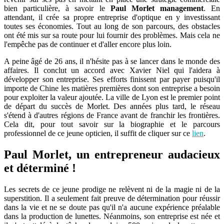
bien particulière, à savoir le
Paul Morlet management
. En
attendant, il crée sa propre entreprise d'optique en y investissant
toutes ses économies. Tout au long de son parcours, des obstacles
ont été mis sur sa route pour lui fournir des problèmes. Mais cela ne
l'empêche pas de continuer et d'aller encore plus loin.
A peine âgé de 26 ans, il n'hésite pas à se lancer dans le monde des
affaires. Il conclut un accord avec Xavier Niel qui l'aidera à
développer son entreprise. Ses efforts finissent par payer puisqu'il
importe de Chine les matières premières dont son entreprise a besoin
pour exploiter la valeur ajoutée. La ville de Lyon est le premier point
de départ du succès de Morlet. Des années plus tard, le réseau
s'étend à d'autres régions de France avant de franchir les frontières.
Cela dit, pour tout savoir sur la biographie et le parcours
professionnel de ce jeune opticien, il suffit de cliquer sur ce
lien
.
Paul Morlet, un entrepreneur audacieux
et déterminé !
Les secrets de ce jeune prodige ne relèvent ni de la magie ni de la
superstition. Il a seulement fait preuve de détermination pour réussir
dans la vie et ne se doute pas qu'il n'a aucune expérience préalable
dans la production de lunettes. Néanmoins, son entreprise est née et