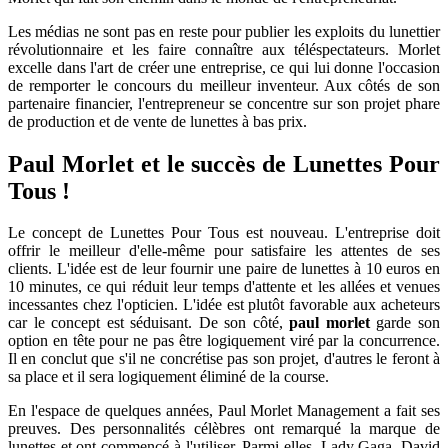
Les médias ne sont pas en reste pour publier les exploits du lunettier
révolutionnaire et les faire connaître aux téléspectateurs. Morlet
excelle dans l'art de créer une entreprise, ce qui lui donne l'occasion
de remporter le concours du meilleur inventeur. Aux côtés de son
partenaire financier, l'entrepreneur se concentre sur son projet phare
de production et de vente de lunettes à bas prix.
Paul Morlet et le succès de Lunettes Pour
Tous !
Le concept de Lunettes Pour Tous est nouveau. L'entreprise doit
offrir le meilleur d'elle-même pour satisfaire les attentes de ses
clients. L'idée est de leur fournir une paire de lunettes à 10 euros en
10 minutes, ce qui réduit leur temps d'attente et les allées et venues
incessantes chez l'opticien. L'idée est plutôt favorable aux acheteurs
car le concept est séduisant. De son côté,
paul morlet
garde son
option en tête pour ne pas être logiquement viré par la concurrence.
Il en conclut que s'il ne concrétise pas son projet, d'autres le feront à
sa place et il sera logiquement éliminé de la course.
En l'espace de quelques années, Paul Morlet Management a fait ses
preuves. Des personnalités célèbres ont remarqué la marque de
lunettes et ont commencé à l'utiliser. Parmi elles, Lady Gaga, David