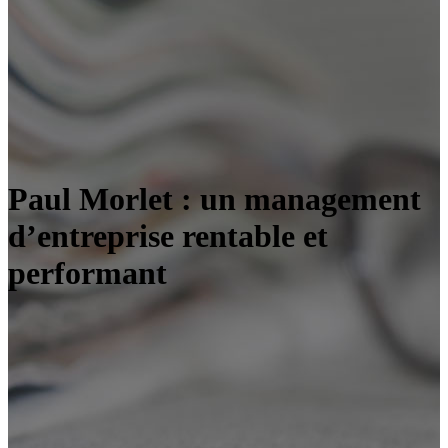
Paul Morlet : un management
d’entreprise rentable et
performant