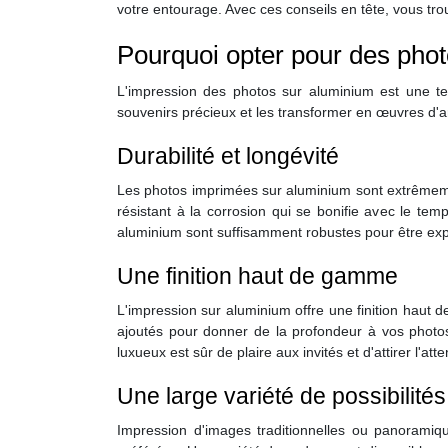
votre entourage. Avec ces conseils en tête, vous tr
Pourquoi opter pour des pho
L'impression des photos sur aluminium est une te
souvenirs précieux et les transformer en œuvres d'a
Durabilité et longévité
Les photos imprimées sur aluminium sont extrêmem
résistant à la corrosion qui se bonifie avec le te
aluminium sont suffisamment robustes pour être expo
Une finition haut de gamme
L'impression sur aluminium offre une finition haut 
ajoutés pour donner de la profondeur à vos photos
luxueux est sûr de plaire aux invités et d'attirer l'atte
Une large variété de possibilité
Impression d'images traditionnelles ou panoramique