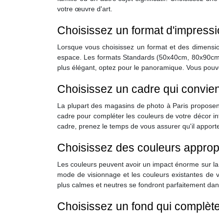
votre œuvre d'art.
Choisissez un format d'impressi
Lorsque vous choisissez un format et des dimension
espace. Les formats Standards (50x40cm, 80x90cm ou
plus élégant, optez pour le panoramique. Vous pouve
Choisissez un cadre qui convien
La plupart des magasins de photo à Paris proposent 
cadre pour compléter les couleurs de votre décor int
cadre, prenez le temps de vous assurer qu'il apporte
Choisissez des couleurs approp
Les couleurs peuvent avoir un impact énorme sur la 
mode de visionnage et les couleurs existantes de vo
plus calmes et neutres se fondront parfaitement dans
Choisissez un fond qui complète