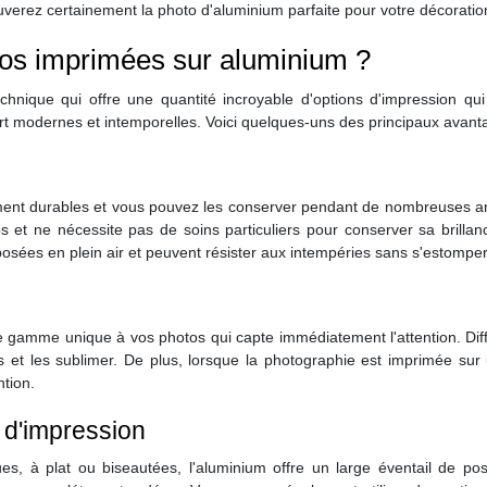
ouverez certainement la photo d'aluminium parfaite pour votre décoratio
tos imprimées sur aluminium ?
chnique qui offre une quantité incroyable d'options d'impression qu
rt modernes et intemporelles. Voici quelques-uns des principaux avant
ent durables et vous pouvez les conserver pendant de nombreuses ann
mps et ne nécessite pas de soins particuliers pour conserver sa brilla
sées en plein air et peuvent résister aux intempéries sans s'estomper
de gamme unique à vos photos qui capte immédiatement l'attention. Diff
 et les sublimer. De plus, lorsque la photographie est imprimée sur
ntion.
s d'impression
s, à plat ou biseautées, l'aluminium offre un large éventail de pos