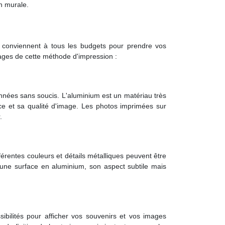
n murale.
i conviennent à tous les budgets pour prendre vos
ages de cette méthode d'impression :
ées sans soucis. L'aluminium est un matériau très
nce et sa qualité d'image. Les photos imprimées sur
.
érentes couleurs et détails métalliques peuvent être
 une surface en aluminium, son aspect subtile mais
sibilités pour afficher vos souvenirs et vos images