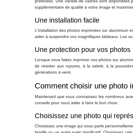
préférées. Une variété de cadres sont disponibles 
supplémentaire de qualité à votre image et maximisen
Une installation facile
L'installation des photos imprimées sur aluminium es
aider à suspendre vos magnifiques tableaux. Les supp
Une protection pour vos photos
Lorsque vous faites imprimer vos photos sur alumin
de résister aux rayures, à la saleté, à la poussiè
générations à venir.
Comment choisir une photo i
Maintenant que vous connaissez les nombreux avanta
conseils pour vous aider à faire le bon choix :
Choisissez une photo qui représ
Choisissez une image qui vous parle personnellemen
famille ou un autre sujet significatif. Choisissez