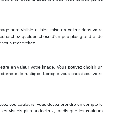
mage sera visible et bien mise en valeur dans votre
 recherchez quelque chose d'un peu plus grand et de
ue vous recherchez.
mettre en valeur votre image. Vous pouvez choisir un
moderne et le rustique. Lorsque vous choisissez votre
sissez vos couleurs, vous devez prendre en compte le
 les visuels plus audacieux, tandis que les couleurs