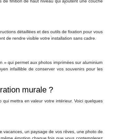
 de finition de haut niveau qui ajoutent une couche
ructions détaillées et des outils de fixation pour vous
t de rendre visible votre installation sans cadre.
ion » qui permet aux photos imprimées sur aluminium
yen infaillible de conserver vos souvenirs pour les
ration murale ?
ui mettra en valeur votre intérieur. Voici quelques
 de vacances, un paysage de vos rêves, une photo de
ette même émotion chaque fois que vous contemplerez