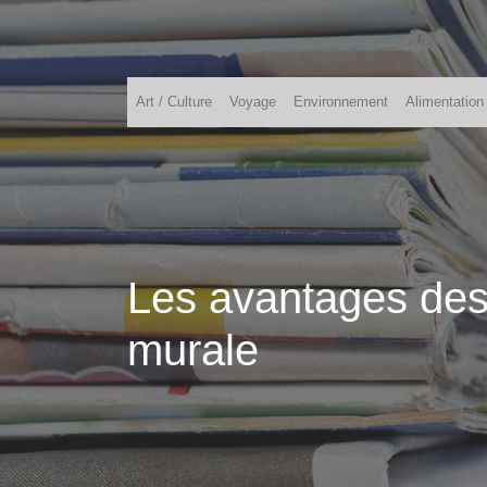
Art / Culture
Voyage
Environnement
Alimentation
Les avantages des
murale