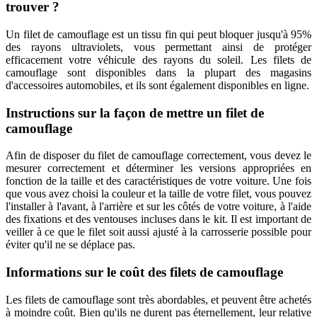
trouver ?
Un filet de camouflage est un tissu fin qui peut bloquer jusqu'à 95%
des rayons ultraviolets, vous permettant ainsi de protéger
efficacement votre véhicule des rayons du soleil. Les filets de
camouflage sont disponibles dans la plupart des magasins
d'accessoires automobiles, et ils sont également disponibles en ligne.
Instructions sur la façon de mettre un filet de
camouflage
Afin de disposer du filet de camouflage correctement, vous devez le
mesurer correctement et déterminer les versions appropriées en
fonction de la taille et des caractéristiques de votre voiture. Une fois
que vous avez choisi la couleur et la taille de votre filet, vous pouvez
l'installer à l'avant, à l'arrière et sur les côtés de votre voiture, à l'aide
des fixations et des ventouses incluses dans le kit. Il est important de
veiller à ce que le filet soit aussi ajusté à la carrosserie possible pour
éviter qu'il ne se déplace pas.
Informations sur le coût des filets de camouflage
Les filets de camouflage sont très abordables, et peuvent être achetés
à moindre coût. Bien qu'ils ne durent pas éternellement, leur relative