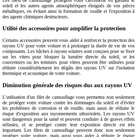
Les filets de camouflage protègent votre carrosserie en gardant le
soleil et les autres agents atmosphériques éloignés de vos pièces
métalliques, en évitant ainsi la formation de rouille et l'exposition à
des agents chimiques destructeurs.
Utilité des accessoires pour amplifier la protection
Certains accessoires peuvent vous aider à renforcer la protection des
rayons UV pour votre voiture et à prolonger la durée de vie de vos
composants. Les bâches à rayons solaires sont conçues pour se fixer
sur les vitres pour bloquer la lumière directe du soleil, et les
couvertures ou les teintures pour vitres peuvent être utilisées pour
réduire considérablement les dégâts des rayons UV sur l'isolation
thermique et acoustique de votre voiture.
Diminution générale des risques dus aux rayons UV
L'utilisation d'un filet de camouflage vous permettra non seulement
de protéger votre voiture contre les dommages du soleil et d'éviter
les problèmes de corrosion et de rouille, mais aussi de réduire le
risque d'exposition aux rayonnements ultraviolets. Les rayons UV
sont dangereux pour la santé et peuvent conduire à de graves effets
néfastes, et se protéger contre leur exposition directe est très
important. Les filets de camouflage peuvent donc non seulement
protéger votre voiture, mais aussi vous aider à réduire le risque