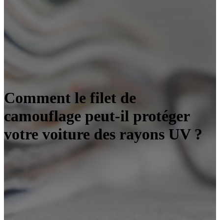
Comment le filet de
camouflage peut-il protéger
votre voiture des rayons UV ?