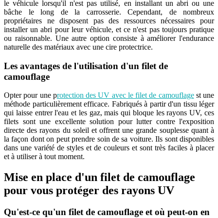
le véhicule lorsqu'il n'est pas utilisé, en installant un abri ou une
bâche le long de la carrosserie. Cependant, de nombreux
propriétaires ne disposent pas des ressources nécessaires pour
installer un abri pour leur véhicule, et ce n'est pas toujours pratique
ou raisonnable. Une autre option consiste à améliorer l'endurance
naturelle des matériaux avec une cire protectrice.
Les avantages de l'utilisation d'un filet de
camouflage
Opter pour une p
rotection des UV avec le filet de camouflage
st une
méthode particulièrement efficace. Fabriqués à partir d'un tissu léger
qui laisse entrer l'eau et les gaz, mais qui bloque les rayons UV, ces
filets sont une excellente solution pour lutter contre l'exposition
directe des rayons du soleil et offrent une grande souplesse quant à
la façon dont on peut prendre soin de sa voiture. Ils sont disponibles
dans une variété de styles et de couleurs et sont très faciles à placer
et à utiliser à tout moment.
Mise en place d'un filet de camouflage
pour vous protéger des rayons UV
Qu'est-ce qu'un filet de camouflage et où peut-on en