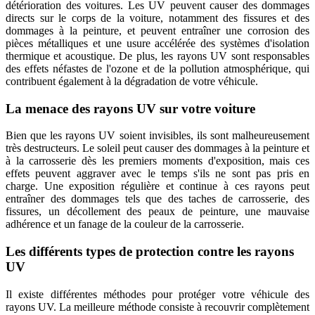
détérioration des voitures. Les UV peuvent causer des dommages
directs sur le corps de la voiture, notamment des fissures et des
dommages à la peinture, et peuvent entraîner une corrosion des
pièces métalliques et une usure accélérée des systèmes d'isolation
thermique et acoustique. De plus, les rayons UV sont responsables
des effets néfastes de l'ozone et de la pollution atmosphérique, qui
contribuent également à la dégradation de votre véhicule.
La menace des rayons UV sur votre voiture
Bien que les rayons UV soient invisibles, ils sont malheureusement
très destructeurs. Le soleil peut causer des dommages à la peinture et
à la carrosserie dès les premiers moments d'exposition, mais ces
effets peuvent aggraver avec le temps s'ils ne sont pas pris en
charge. Une exposition régulière et continue à ces rayons peut
entraîner des dommages tels que des taches de carrosserie, des
fissures, un décollement des peaux de peinture, une mauvaise
adhérence et un fanage de la couleur de la carrosserie.
Les différents types de protection contre les rayons
UV
Il existe différentes méthodes pour protéger votre véhicule des
rayons UV. La meilleure méthode consiste à recouvrir complètement