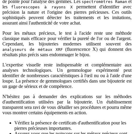
de pointe pour l'analyse des gemmes. Les
et
spectromètres Raman
les
permettent d'identifier avec
fluorescopes à rayons X
précision la nature et l'origine des pierres précieuses. Ces outils
sophistiqués peuvent détecter les traitements et les imitations,
assurant ainsi l'authenticité de votre achat.
Pour les métaux précieux, le test à l'acide reste une méthode
classique mais efficace pour vérifier la pureté de l'or ou de l'argent.
Cependant, les bijouteries modernes utilisent souvent des
(fluorescence X) qui donnent des
analyseurs de métaux XRF
résultats plus précis sans endommager le bijou.
L'expertise visuelle reste indispensable et complémentaire aux
analyses technologiques. Un gemmologue expérimenté peut
identifier de nombreuses caractéristiques à l'œil nu ou à l'aide d'une
loupe. La présence de gemmologues certifiés dans une bijouterie est
un gage de sérieux et de compétence.
N'hésitez pas à demander des explications sur les méthodes
d'authentification utilisées par la bijouterie. Un établissement
transparent sera ravi de vous détailler ses procédures et pourra même
vous montrer certains équipements en action.
Vérifiez la présence de certificats d'authentification pour les
pierres précieuses importantes.
Assurez-vous que les poinçons sur les métaux précieux sont