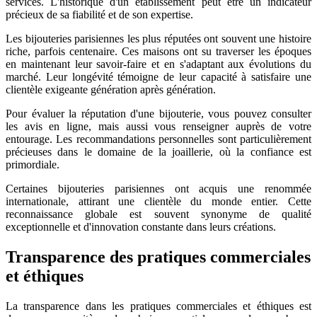
services. L'historique d'un établissement peut être un indicateur
précieux de sa fiabilité et de son expertise.
Les bijouteries parisiennes les plus réputées ont souvent une histoire
riche, parfois centenaire. Ces maisons ont su traverser les époques
en maintenant leur savoir-faire et en s'adaptant aux évolutions du
marché. Leur longévité témoigne de leur capacité à satisfaire une
clientèle exigeante génération après génération.
Pour évaluer la réputation d'une bijouterie, vous pouvez consulter
les avis en ligne, mais aussi vous renseigner auprès de votre
entourage. Les recommandations personnelles sont particulièrement
précieuses dans le domaine de la joaillerie, où la confiance est
primordiale.
Certaines bijouteries parisiennes ont acquis une renommée
internationale, attirant une clientèle du monde entier. Cette
reconnaissance globale est souvent synonyme de qualité
exceptionnelle et d'innovation constante dans leurs créations.
Transparence des pratiques commerciales
et éthiques
La transparence dans les pratiques commerciales et éthiques est