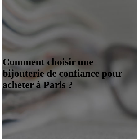
Comment choisir une
bijouterie de confiance pour
acheter à Paris ?