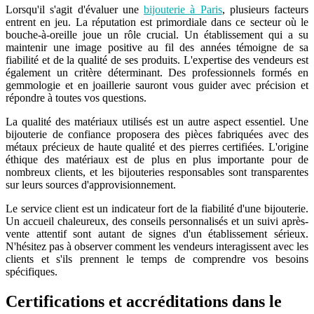
Lorsqu'il s'agit d'évaluer une
bijouterie à Paris
, plusieurs facteurs
entrent en jeu. La réputation est primordiale dans ce secteur où le
bouche-à-oreille joue un rôle crucial. Un établissement qui a su
maintenir une image positive au fil des années témoigne de sa
fiabilité et de la qualité de ses produits. L'expertise des vendeurs est
également un critère déterminant. Des professionnels formés en
gemmologie et en joaillerie sauront vous guider avec précision et
répondre à toutes vos questions.
La qualité des matériaux utilisés est un autre aspect essentiel. Une
bijouterie de confiance proposera des pièces fabriquées avec des
métaux précieux de haute qualité et des pierres certifiées. L'origine
éthique des matériaux est de plus en plus importante pour de
nombreux clients, et les bijouteries responsables sont transparentes
sur leurs sources d'approvisionnement.
Le service client est un indicateur fort de la fiabilité d'une bijouterie.
Un accueil chaleureux, des conseils personnalisés et un suivi après-
vente attentif sont autant de signes d'un établissement sérieux.
N'hésitez pas à observer comment les vendeurs interagissent avec les
clients et s'ils prennent le temps de comprendre vos besoins
spécifiques.
Certifications et accréditations dans le