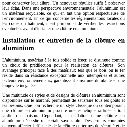
pour conserver leur allure. Un nettoyage régulier suffit à préserver
leur éclat. Dans une perspective environnementale, l'aluminium est
un matériau recyclable, ce qui en fait une option respectueuse de
l'environnement. En ce qui concerne les réglementations locales ou
les codes du bâtiment, il est primordial de vérifier les restrictions
éventuelles avant d'installer une clôture en aluminium.
Installation et entretien de la clôture en
aluminium
L'aluminium, matériau à la fois solide et léger, se distingue comme
un choix de prédilection pour la réalisation de clôtures. Son
avantage principal face à des matériaux tels que le bois ou le fer
réside dans sa résistance exceptionnelle aux intempéries et autres
facteurs environnementaux, garantissant ainsi une durabilité et une
longévité inégalées.
Une multitude de styles et de designs de clôtures en aluminium sont
disponibles sur le marché, permettant de satisfaire tous les goûts et
les besoins. Que l'on recherche un style classique ou contemporain,
une clôture en aluminium procure une esthétique raffinée à tout
jardin ou maison. Cependant, l'installation d'une clôture en
aluminium nécessite un certain savoir-faire. Des erreurs courantes
peuvent affecter l'efficacité de la clôture en termes de sécurité et de