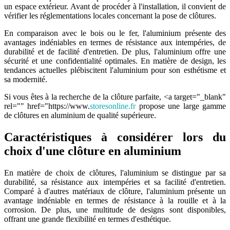
un espace extérieur. Avant de procéder à l'installation, il convient de
vérifier les réglementations locales concernant la pose de clôtures.
En comparaison avec le bois ou le fer, l'aluminium présente des
avantages indéniables en termes de résistance aux intempéries, de
durabilité et de facilité d'entretien. De plus, l'aluminium offre une
sécurité et une confidentialité optimales. En matière de design, les
tendances actuelles plébiscitent l'aluminium pour son esthétisme et
sa modernité.
Si vous êtes à la recherche de la clôture parfaite, <a target="_blank"
rel="" href="https://www.
storesonline.fr
propose une large gamme
de clôtures en aluminium de qualité supérieure.
Caractéristiques à considérer lors du
choix d'une clôture en aluminium
En matière de choix de clôtures, l'aluminium se distingue par sa
durabilité, sa résistance aux intempéries et sa facilité d'entretien.
Comparé à d'autres matériaux de clôture, l'aluminium présente un
avantage indéniable en termes de résistance à la rouille et à la
corrosion. De plus, une multitude de designs sont disponibles,
offrant une grande flexibilité en termes d'esthétique.