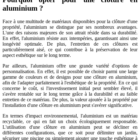
aluminium ?
Face à une multitude de matériaux disponibles pour la clôture d'une
propriété, l'aluminium se distingue par ses nombreux avantages.
L'une des raisons majeures de son attrait réside dans sa durabilité.
En effet, l'aluminium résiste aux intempéries, garantissant ainsi une
longévité optimale. De plus, l'entretien de ces clôtures est
particulièrement aisé, ce qui contribue à la préservation de leur
aspect esthétique sur le long terme.
Par ailleurs, l'aluminium offre une grande variété d'options de
personnalisation. En effet, il est possible de choisir parmi une large
gamme de couleurs et de designs pour une clôture en aluminium,
afin de l'adapter parfaitement à l'esthétique de la propriété. En ce qui
concerne le coût, si l'investissement initial peut sembler élevé, il
s'avère rentable sur le long terme grâce à la durabilité et au faible
entretien de ce matériau. De plus, la valeur ajoutée à la propriété par
l'installation d'une clôture en aluminium peut s'avérer significative.
En termes d'impact environnemental, l'aluminium est un matériau
recyclable, ce qui en fait un choix écologiquement responsable.
L'utilisation d'une clôture en aluminium peut se décliner en
différentes configurations, que ce soit pour délimiter un jardin,
sécuriser une piscine ou simplement ajouter une touche esthétique à