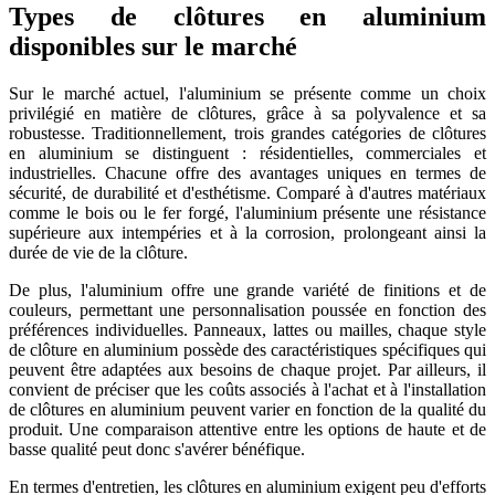
Types de clôtures en aluminium
disponibles sur le marché
Sur le marché actuel, l'aluminium se présente comme un choix
privilégié en matière de clôtures, grâce à sa polyvalence et sa
robustesse. Traditionnellement, trois grandes catégories de clôtures
en aluminium se distinguent : résidentielles, commerciales et
industrielles. Chacune offre des avantages uniques en termes de
sécurité, de durabilité et d'esthétisme. Comparé à d'autres matériaux
comme le bois ou le fer forgé, l'aluminium présente une résistance
supérieure aux intempéries et à la corrosion, prolongeant ainsi la
durée de vie de la clôture.
De plus, l'aluminium offre une grande variété de finitions et de
couleurs, permettant une personnalisation poussée en fonction des
préférences individuelles. Panneaux, lattes ou mailles, chaque style
de clôture en aluminium possède des caractéristiques spécifiques qui
peuvent être adaptées aux besoins de chaque projet. Par ailleurs, il
convient de préciser que les coûts associés à l'achat et à l'installation
de clôtures en aluminium peuvent varier en fonction de la qualité du
produit. Une comparaison attentive entre les options de haute et de
basse qualité peut donc s'avérer bénéfique.
En termes d'entretien, les clôtures en aluminium exigent peu d'efforts