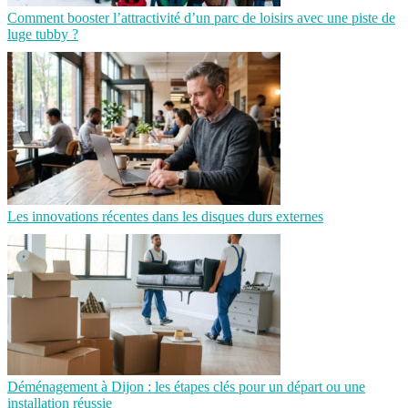
Comment booster l’attractivité d’un parc de loisirs avec une piste de
luge tubby ?
Les innovations récentes dans les disques durs externes
Déménagement à Dijon : les étapes clés pour un départ ou une
installation réussie