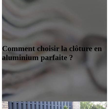
Comment choisir la clôture en
aluminium parfaite ?