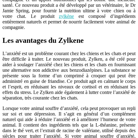
santé. Ce nouveau produit a été développé par un vétérinaire, le Dr
Jamie Spring, pour fournir la nutrition ultime à votre chien ou à
votre chat. Le produit
zylkène
est composé d’ingrédients
entièrement naturels et permet de nourrir facilement votre animal de
compagnie.
Les avantages du Zylkene
L’anxiété est un problème courant chez les chiens et les chats et peut
être difficile à traiter. Le nouveau produit, Zylken, a été créé pour
aider à soulager l’anxiété chez les chiens et les chats en fournissant
une alternative non addictive aux benzodiazépines. La substance se
présente sous la forme d’un comprimé à croquer qui peut être
administré en guise de friandise. Ce produit agit en calmant le corps
et l’esprit, en réduisant les niveaux de cortisol et en réduisant les
effets du stress. Le Zylken aide également à lutter contre l’anxiété de
séparation, très courante chez les chats.
Lorsque votre animal souffre d’anxiété, cela peut provoquer un repli
sur soi et une dépression. Il s’agit en général d’un complément
naturel qui aide à réduire l’anxiété et à améliorer l’humeur de votre
animal. Il contient des ingrédients tels que la L-théanine, présente
dans le thé vert, et l’extrait de racine de valériane, utilisé depuis des
siècles pour traiter l’anxiété. Si votre animal souffre d’anxiété,