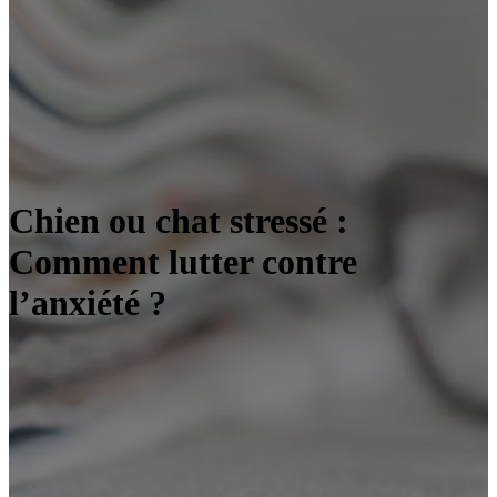
Chien ou chat stressé :
Comment lutter contre
l’anxiété ?