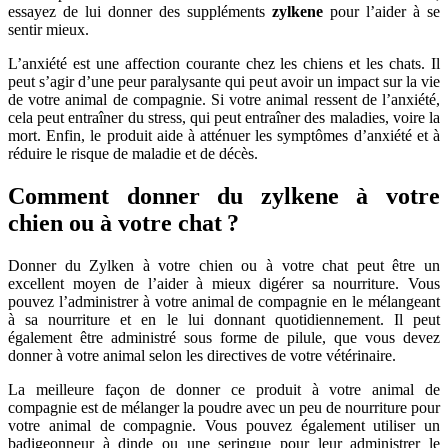
essayez de lui donner des suppléments
zylkene
pour l’aider à se
sentir mieux.
L’anxiété est une affection courante chez les chiens et les chats. Il
peut s’agir d’une peur paralysante qui peut avoir un impact sur la vie
de votre animal de compagnie. Si votre animal ressent de l’anxiété,
cela peut entraîner du stress, qui peut entraîner des maladies, voire la
mort. Enfin, le produit aide à atténuer les symptômes d’anxiété et à
réduire le risque de maladie et de décès.
Comment donner du zylkene à votre
chien ou à votre chat ?
Donner du Zylken à votre chien ou à votre chat peut être un
excellent moyen de l’aider à mieux digérer sa nourriture. Vous
pouvez l’administrer à votre animal de compagnie en le mélangeant
à sa nourriture et en le lui donnant quotidiennement. Il peut
également être administré sous forme de pilule, que vous devez
donner à votre animal selon les directives de votre vétérinaire.
La meilleure façon de donner ce produit à votre animal de
compagnie est de mélanger la poudre avec un peu de nourriture pour
votre animal de compagnie. Vous pouvez également utiliser un
badigeonneur à dinde ou une seringue pour leur administrer le