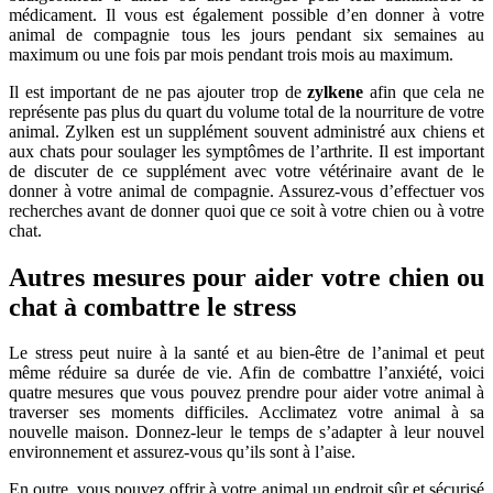
médicament. Il vous est également possible d’en donner à votre
animal de compagnie tous les jours pendant six semaines au
maximum ou une fois par mois pendant trois mois au maximum.
Il est important de ne pas ajouter trop de
zylkene
afin que cela ne
représente pas plus du quart du volume total de la nourriture de votre
animal. Zylken est un supplément souvent administré aux chiens et
aux chats pour soulager les symptômes de l’arthrite. Il est important
de discuter de ce supplément avec votre vétérinaire avant de le
donner à votre animal de compagnie. Assurez-vous d’effectuer vos
recherches avant de donner quoi que ce soit à votre chien ou à votre
chat.
Autres mesures pour aider votre chien ou
chat à combattre le stress
Le stress peut nuire à la santé et au bien-être de l’animal et peut
même réduire sa durée de vie. Afin de combattre l’anxiété, voici
quatre mesures que vous pouvez prendre pour aider votre animal à
traverser ses moments difficiles. Acclimatez votre animal à sa
nouvelle maison. Donnez-leur le temps de s’adapter à leur nouvel
environnement et assurez-vous qu’ils sont à l’aise.
En outre, vous pouvez offrir à votre animal un endroit sûr et sécurisé