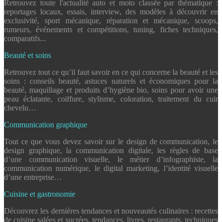
Retrouvez toute l'actualité auto et moto classée par thématique :
reportages locaux, essais, interview, des modèles à découvrir en
exclusivité, sport mécanique, réparation et mécanique, scoops,
rumeurs, événements et compétitions, tuning, fiches techniques,
comparatifs...
Beauté et soins
Retrouvez tout ce qu’il faut savoir en ce qui concerne la beauté et les
soins : conseils beauté, astuces naturels et économiques pour la
beauté, maquillage et produits d’hygiène bio, soins pour avoir une
peau éclatante, coiffure, stylisme, coloration, traitement du cuir
chevelu…
Communication graphique
Tout ce que vous devez savoir sur le design de communication, le
design graphique, la communication digitale, les règles de base
d’une communication visuelle, le métier d’infographiste, la
communication numérique, le digital marketing, l’identité visuelle
d’une entreprise…
Cuisine et gastronomie
Découvrez les dernières tendances et nouveautés culinaires : recettes
de cuisine salées et sucrées, tendances, livres, restaurants, techniques