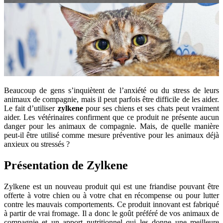
Beaucoup de gens s’inquiètent de l’anxiété ou du stress de leurs
animaux de compagnie, mais il peut parfois être difficile de les aider.
Le fait d’utiliser
zylkene
pour ses chiens et ses chats peut vraiment
aider. Les vétérinaires confirment que ce produit ne présente aucun
danger pour les animaux de compagnie. Mais, de quelle manière
peut-il être utilisé comme mesure préventive pour les animaux déjà
anxieux ou stressés ?
Présentation de Zylkene
Zylkene est un nouveau produit qui est une friandise pouvant être
offerte à votre chien ou à votre chat en récompense ou pour lutter
contre les mauvais comportements. Ce produit innovant est fabriqué
à partir de vrai fromage. Il a donc le goût préféré de vos animaux de
compagnie et un apport nutritionnel qui les donne une meilleure