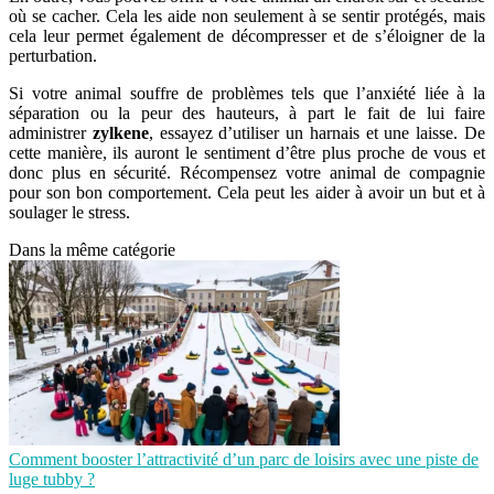
où se cacher. Cela les aide non seulement à se sentir protégés, mais
cela leur permet également de décompresser et de s’éloigner de la
perturbation.
Si votre animal souffre de problèmes tels que l’anxiété liée à la
séparation ou la peur des hauteurs, à part le fait de lui faire
administrer
zylkene
, essayez d’utiliser un harnais et une laisse. De
cette manière, ils auront le sentiment d’être plus proche de vous et
donc plus en sécurité. Récompensez votre animal de compagnie
pour son bon comportement. Cela peut les aider à avoir un but et à
soulager le stress.
Dans la même catégorie
Comment booster l’attractivité d’un parc de loisirs avec une piste de
luge tubby ?