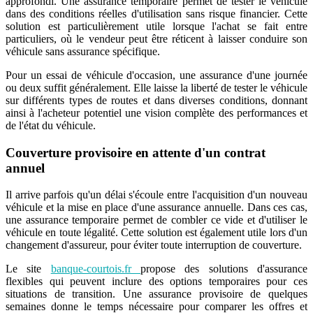
approfondi. Une assurance temporaire permet de tester le véhicule
dans des conditions réelles d'utilisation sans risque financier. Cette
solution est particulièrement utile lorsque l'achat se fait entre
particuliers, où le vendeur peut être réticent à laisser conduire son
véhicule sans assurance spécifique.
Pour un essai de véhicule d'occasion, une assurance d'une journée
ou deux suffit généralement. Elle laisse la liberté de tester le véhicule
sur différents types de routes et dans diverses conditions, donnant
ainsi à l'acheteur potentiel une vision complète des performances et
de l'état du véhicule.
Couverture provisoire en attente d'un contrat
annuel
Il arrive parfois qu'un délai s'écoule entre l'acquisition d'un nouveau
véhicule et la mise en place d'une assurance annuelle. Dans ces cas,
une assurance temporaire permet de combler ce vide et d'utiliser le
véhicule en toute légalité. Cette solution est également utile lors d'un
changement d'assureur, pour éviter toute interruption de couverture.
Le site
banque-courtois.fr
propose des solutions d'assurance
flexibles qui peuvent inclure des options temporaires pour ces
situations de transition. Une assurance provisoire de quelques
semaines donne le temps nécessaire pour comparer les offres et