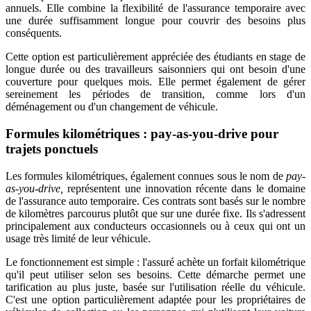
annuels. Elle combine la flexibilité de l'assurance temporaire avec
une durée suffisamment longue pour couvrir des besoins plus
conséquents.
Cette option est particulièrement appréciée des étudiants en stage de
longue durée ou des travailleurs saisonniers qui ont besoin d'une
couverture pour quelques mois. Elle permet également de gérer
sereinement les périodes de transition, comme lors d'un
déménagement ou d'un changement de véhicule.
Formules kilométriques : pay-as-you-drive pour
trajets ponctuels
Les formules kilométriques, également connues sous le nom de
pay-
as-you-drive,
représentent une innovation récente dans le domaine
de l'assurance auto temporaire. Ces contrats sont basés sur le nombre
de kilomètres parcourus plutôt que sur une durée fixe. Ils s'adressent
principalement aux conducteurs occasionnels ou à ceux qui ont un
usage très limité de leur véhicule.
Le fonctionnement est simple : l'assuré achète un forfait kilométrique
qu'il peut utiliser selon ses besoins. Cette démarche permet une
tarification au plus juste, basée sur l'utilisation réelle du véhicule.
C'est une option particulièrement adaptée pour les propriétaires de