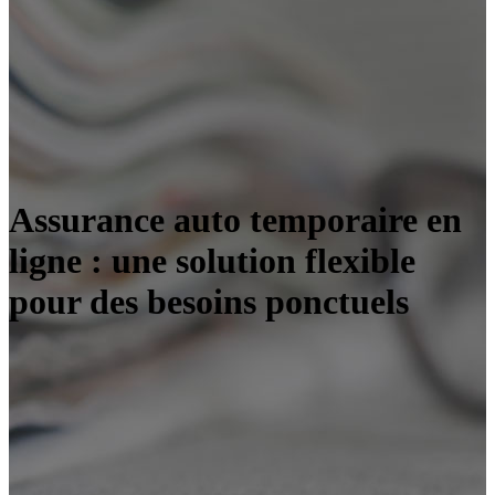
Assurance auto temporaire en
ligne : une solution flexible
pour des besoins ponctuels