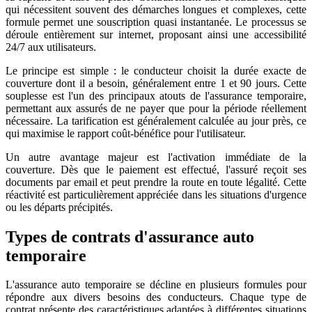
qui nécessitent souvent des démarches longues et complexes, cette
formule permet une souscription quasi instantanée. Le processus se
déroule entièrement sur internet, proposant ainsi une accessibilité
24/7 aux utilisateurs.
Le principe est simple : le conducteur choisit la durée exacte de
couverture dont il a besoin, généralement entre 1 et 90 jours. Cette
souplesse est l'un des principaux atouts de l'assurance temporaire,
permettant aux assurés de ne payer que pour la période réellement
nécessaire. La tarification est généralement calculée au jour près, ce
qui maximise le rapport coût-bénéfice pour l'utilisateur.
Un autre avantage majeur est l'activation immédiate de la
couverture. Dès que le paiement est effectué, l'assuré reçoit ses
documents par email et peut prendre la route en toute légalité. Cette
réactivité est particulièrement appréciée dans les situations d'urgence
ou les départs précipités.
Types de contrats d'assurance auto
temporaire
L'assurance auto temporaire se décline en plusieurs formules pour
répondre aux divers besoins des conducteurs. Chaque type de
contrat présente des caractéristiques adaptées à différentes situations