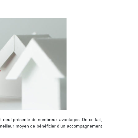
t neuf présente de nombreux avantages. De ce fait,
n, le meilleur moyen de bénéficier d’un accompagnement