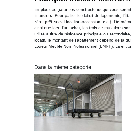
En plus des garanties constructeurs qui vous sero
financiers. Pour pallier le déficit de logements, l’Ét
zéro, prêt social location-accession, etc.). De mê
ainsi que lors d’un achat, les frais de mutations son
utilisé à titre de résidence principale ou secondair
locatif, le montant de l’abattement dépend de la dur
Loueur Meublé Non Professionnel (LMNP). Là encore,
Dans la même catégorie