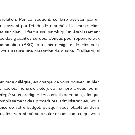
volution. Par conséquent, se faire assister par un
n passant par l’étude de marché et la construction
at sur plan. Il faut aussi savoir qu’un établissement
vec des garanties solides. Conçus pour répondre aux
mmation (BBC), à la fois design et fonctionnels,
ous assure une prestation de qualité. D'ailleurs, si
 d’ouvrage délégué, en charge de vous trouver un bien
hitectes, menuisier, etc.), de manière à vous fournir
ilégié vous prodigue les conseils adéquats, afin que
ccomplissement des procédures administratives, vous
ise de votre budget, puisqu’il vous établit un devis
imulation seront même à votre disposition, ce qui vous