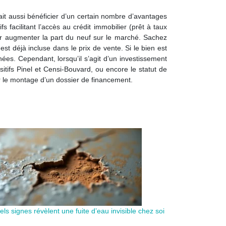
ait aussi bénéficier d’un certain nombre d’avantages
s facilitant l’accès au crédit immobilier (prêt à taux
our augmenter la part du neuf sur le marché. Sachez
est déjà incluse dans le prix de vente. Si le bien est
nées. Cependant, lorsqu’il s’agit d’un investissement
sitifs Pinel et Censi-Bouvard, ou encore le statut de
r le montage d’un dossier de financement.
ls signes révèlent une fuite d’eau invisible chez soi