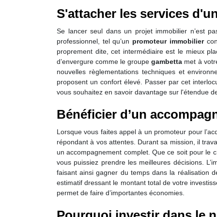
S'attacher les services d'u
Se lancer seul dans un projet immobilier n’est pa
professionnel, tel qu’un
promoteur immobilier
cons
proprement dite, cet intermédiaire est le mieux plac
d’envergure comme le groupe
gambetta
met à votr
nouvelles règlementations techniques et environ
proposent un confort élevé. Passer par cet interloc
vous souhaitez en savoir davantage sur l'étendue de 
Bénéficier d’un accompag
Lorsque vous faites appel à un promoteur pour l’acq
répondant à vos attentes. Durant sa mission, il trav
un accompagnement complet. Que ce soit pour le choi
vous puissiez prendre les meilleures décisions. L’
faisant ainsi gagner du temps dans la réalisation d
estimatif dressant le montant total de votre investis
permet de faire d’importantes économies.
Pourquoi investir dans le n