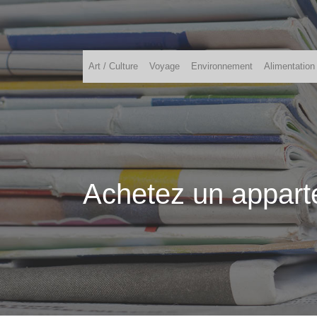
Art / Culture
Voyage
Environnement
Alimentation
Achetez un appart