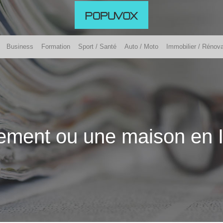
Business
Formation
Sport / Santé
Auto / Moto
Immobilier / Rénova
ement ou une maison en I