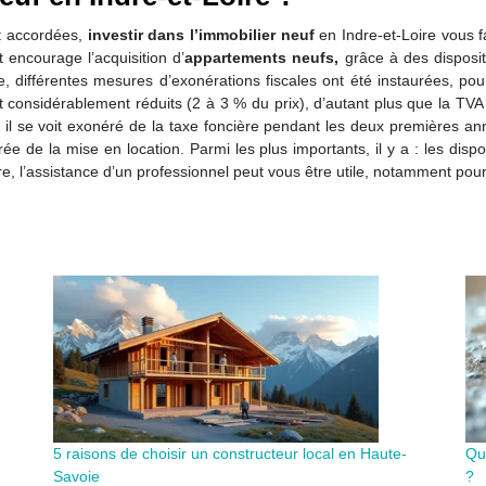
nt accordées,
investir dans l’immobilier neuf
en Indre-et-Loire vous f
at encourage l’acquisition d’
appartements neufs,
grâce à des dispositif
me, différentes mesures d’exonérations fiscales ont été instaurées, p
t considérablement réduits (2 à 3 % du prix), d’autant plus que la TVA 
e, il se voit exonéré de la taxe foncière pendant les deux premières an
ée de la mise en location. Parmi les plus importants, il y a : les dispo
 l’assistance d’un professionnel peut vous être utile, notamment pou
5 raisons de choisir un constructeur local en Haute-
Que
Savoie
?